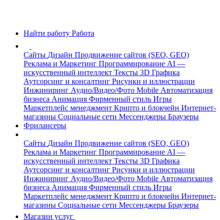
Найти работу
Работа
Сайты
Дизайн
Продвижение сайтов (SEO, GEO)
Реклама и Маркетинг
Программирование
AI —
искусственный интеллект
Тексты
3D Графика
Аутсорсинг и консалтинг
Рисунки и иллюстрации
Инжиниринг
Аудио/Видео/Фото
Mobile
Автоматизация
бизнеса
Анимация
Фирменный стиль
Игры
Маркетплейс менеджмент
Крипто и блокчейн
Интернет-
магазины
Социальные сети
Мессенджеры
Браузеры
Фрилансеры
Сайты
Дизайн
Продвижение сайтов (SEO, GEO)
Реклама и Маркетинг
Программирование
AI —
искусственный интеллект
Тексты
3D Графика
Аутсорсинг и консалтинг
Рисунки и иллюстрации
Инжиниринг
Аудио/Видео/Фото
Mobile
Автоматизация
бизнеса
Анимация
Фирменный стиль
Игры
Маркетплейс менеджмент
Крипто и блокчейн
Интернет-
магазины
Социальные сети
Мессенджеры
Браузеры
Магазин услуг