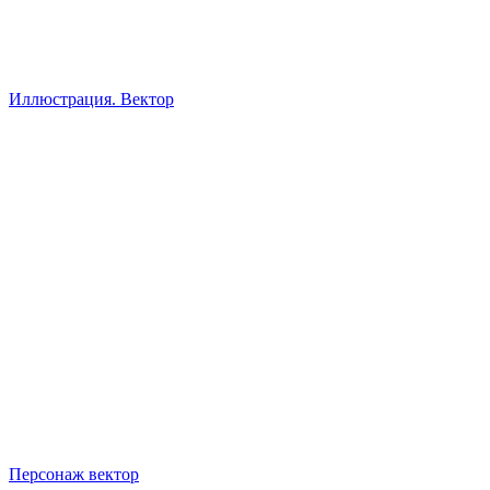
Иллюстрация. Вектор
Персонаж вектор