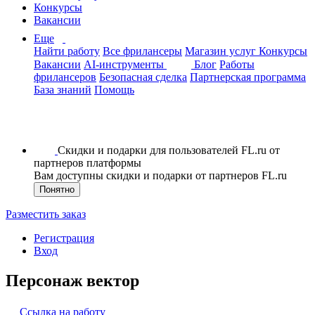
Конкурсы
Вакансии
Еще
Найти работу
Все фрилансеры
Магазин услуг
Конкурсы
Вакансии
AI-инструменты
Блог
Работы
фрилансеров
Безопасная сделка
Партнерская программа
База знаний
Помощь
Скидки и подарки для пользователей FL.ru от
партнеров платформы
Вам доступны скидки и подарки от партнеров FL.ru
Понятно
Разместить заказ
Регистрация
Вход
Персонаж вектор
Ссылка на работу