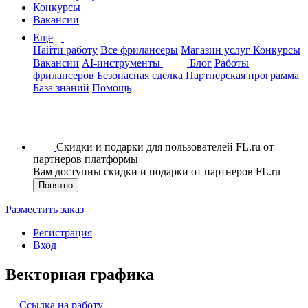
Конкурсы
Вакансии
Еще
Найти работу
Все фрилансеры
Магазин услуг
Конкурсы
Вакансии
AI-инструменты
Блог
Работы
фрилансеров
Безопасная сделка
Партнерская программа
База знаний
Помощь
Скидки и подарки для пользователей FL.ru от
партнеров платформы
Вам доступны скидки и подарки от партнеров FL.ru
Понятно
Разместить заказ
Регистрация
Вход
Векторная графика
Ссылка на работу