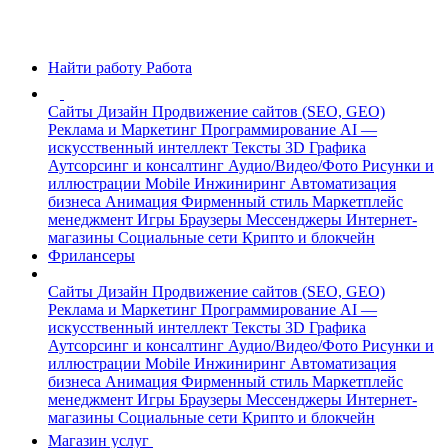
Найти работу
Работа
Сайты
Дизайн
Продвижение сайтов (SEO, GEO)
Реклама и Маркетинг
Программирование
AI —
искусственный интеллект
Тексты
3D Графика
Аутсорсинг и консалтинг
Аудио/Видео/Фото
Рисунки и
иллюстрации
Mobile
Инжиниринг
Автоматизация
бизнеса
Анимация
Фирменный стиль
Маркетплейс
менеджмент
Игры
Браузеры
Мессенджеры
Интернет-
магазины
Социальные сети
Крипто и блокчейн
Фрилансеры
Сайты
Дизайн
Продвижение сайтов (SEO, GEO)
Реклама и Маркетинг
Программирование
AI —
искусственный интеллект
Тексты
3D Графика
Аутсорсинг и консалтинг
Аудио/Видео/Фото
Рисунки и
иллюстрации
Mobile
Инжиниринг
Автоматизация
бизнеса
Анимация
Фирменный стиль
Маркетплейс
менеджмент
Игры
Браузеры
Мессенджеры
Интернет-
магазины
Социальные сети
Крипто и блокчейн
Магазин услуг