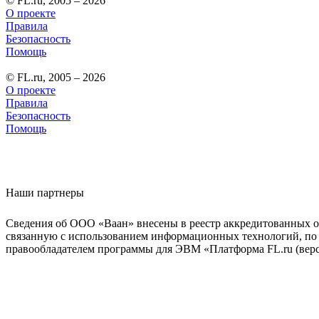
© FL.ru, 2005 – 2026
О проекте
Правила
Безопасность
Помощь
© FL.ru, 2005 – 2026
О проекте
Правила
Безопасность
Помощь
Наши партнеры
Сведения об ООО «Ваан» внесены в реестр аккредитованных о
связанную с использованием информационных технологий, по 
правообладателем программы для ЭВМ «Платформа FL.ru (верси