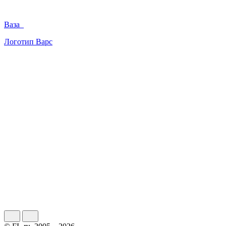
Ваза_
Логотип Варс