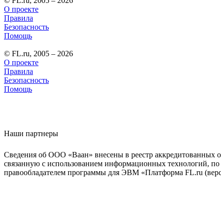
© FL.ru, 2005 – 2026
О проекте
Правила
Безопасность
Помощь
© FL.ru, 2005 – 2026
О проекте
Правила
Безопасность
Помощь
Наши партнеры
Сведения об ООО «Ваан» внесены в реестр аккредитованных о
связанную с использованием информационных технологий, по 
правообладателем программы для ЭВМ «Платформа FL.ru (верси