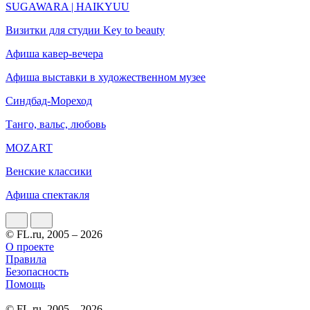
SUGAWARA | HAIKYUU
Визитки для студии Key to beauty
Афиша кавер-вечера
Афиша выставки в художественном музее
Синдбад-Мореход
Танго, вальс, любовь
MOZART
Венские классики
Афиша спектакля
© FL.ru, 2005 – 2026
О проекте
Правила
Безопасность
Помощь
© FL.ru, 2005 – 2026