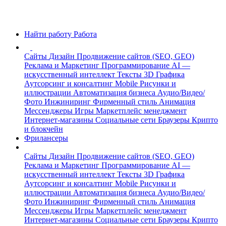
Найти работу
Работа
Сайты
Дизайн
Продвижение сайтов (SEO, GEO)
Реклама и Маркетинг
Программирование
AI —
искусственный интеллект
Тексты
3D Графика
Аутсорсинг и консалтинг
Mobile
Рисунки и
иллюстрации
Автоматизация бизнеса
Аудио/Видео/
Фото
Инжиниринг
Фирменный стиль
Анимация
Мессенджеры
Игры
Маркетплейс менеджмент
Интернет-магазины
Социальные сети
Браузеры
Крипто
и блокчейн
Фрилансеры
Сайты
Дизайн
Продвижение сайтов (SEO, GEO)
Реклама и Маркетинг
Программирование
AI —
искусственный интеллект
Тексты
3D Графика
Аутсорсинг и консалтинг
Mobile
Рисунки и
иллюстрации
Автоматизация бизнеса
Аудио/Видео/
Фото
Инжиниринг
Фирменный стиль
Анимация
Мессенджеры
Игры
Маркетплейс менеджмент
Интернет-магазины
Социальные сети
Браузеры
Крипто