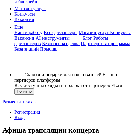
и блокчейн
Магазин услуг
Конкурсы
Вакансии
Еще
Найти работу
Все фрилансеры
Магазин услуг
Конкурсы
Вакансии
AI-инструменты
Блог
Работы
фрилансеров
Безопасная сделка
Партнерская программа
База знаний
Помощь
Скидки и подарки для пользователей FL.ru от
партнеров платформы
Вам доступны скидки и подарки от партнеров FL.ru
Понятно
Разместить заказ
Регистрация
Вход
Афиша трансляции концерта