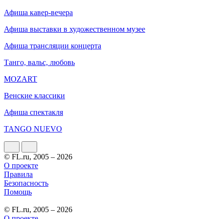
Афиша кавер-вечера
Афиша выставки в художественном музее
Афиша трансляции концерта
Танго, вальс, любовь
MOZART
Венские классики
Афиша спектакля
TANGO NUEVO
© FL.ru, 2005 – 2026
О проекте
Правила
Безопасность
Помощь
© FL.ru, 2005 – 2026
О проекте