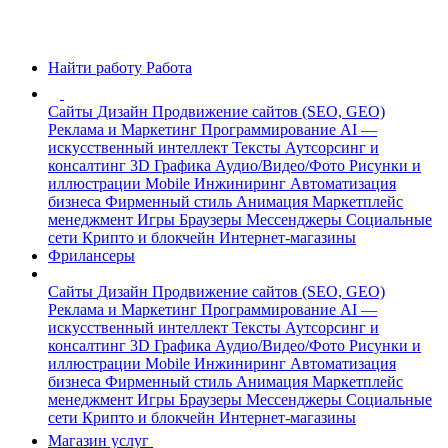
Найти работу
Работа
Сайты
Дизайн
Продвижение сайтов (SEO, GEO)
Реклама и Маркетинг
Программирование
AI —
искусственный интеллект
Тексты
Аутсорсинг и
консалтинг
3D Графика
Аудио/Видео/Фото
Рисунки и
иллюстрации
Mobile
Инжиниринг
Автоматизация
бизнеса
Фирменный стиль
Анимация
Маркетплейс
менеджмент
Игры
Браузеры
Мессенджеры
Социальные
сети
Крипто и блокчейн
Интернет-магазины
Фрилансеры
Сайты
Дизайн
Продвижение сайтов (SEO, GEO)
Реклама и Маркетинг
Программирование
AI —
искусственный интеллект
Тексты
Аутсорсинг и
консалтинг
3D Графика
Аудио/Видео/Фото
Рисунки и
иллюстрации
Mobile
Инжиниринг
Автоматизация
бизнеса
Фирменный стиль
Анимация
Маркетплейс
менеджмент
Игры
Браузеры
Мессенджеры
Социальные
сети
Крипто и блокчейн
Интернет-магазины
Магазин услуг