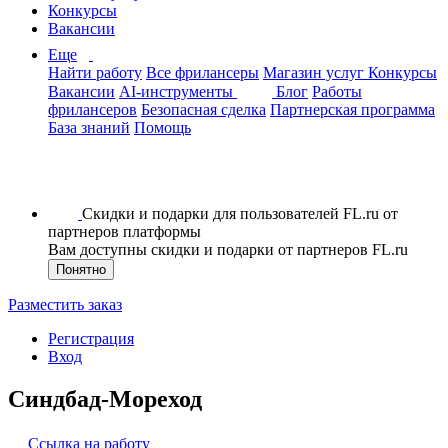
Конкурсы
Вакансии
Еще
Найти работу
Все фрилансеры
Магазин услуг
Конкурсы
Вакансии
AI-инструменты
Блог
Работы
фрилансеров
Безопасная сделка
Партнерская программа
База знаний
Помощь
Скидки и подарки для пользователей FL.ru от
партнеров платформы
Вам доступны скидки и подарки от партнеров FL.ru
Понятно
Разместить заказ
Регистрация
Вход
Синдбад-Мореход
Ссылка на работу