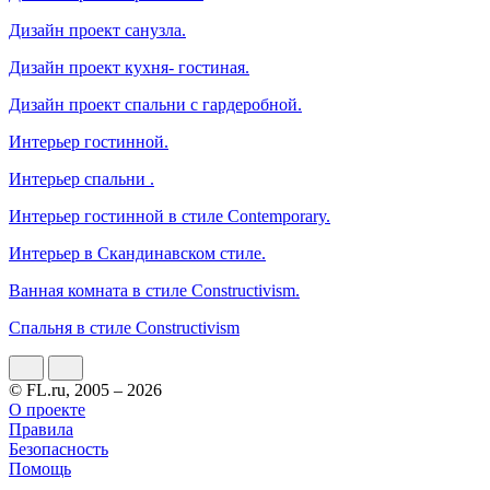
Дизайн проект санузла.
Дизайн проект кухня- гостиная.
Дизайн проект спальни с гардеробной.
Интерьер гостинной.
Интерьер спальни .
Интерьер гостинной в стиле Contemporary.
Интерьер в Скандинавском стиле.
Ванная комната в стиле Constructivism.
Спальня в стиле Constructivism
© FL.ru, 2005 – 2026
О проекте
Правила
Безопасность
Помощь