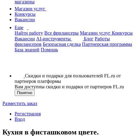
магазины
Магазин услуг
Конкурсы
Вакансии
Еще
Найти работу
Все фрилансеры
Магазин услуг
Конкурсы
Вакансии
AI-инструменты
Блог
Работы
фрилансеров
Безопасная сделка
Партнерская программа
База знаний
Помощь
Скидки и подарки для пользователей FL.ru от
партнеров платформы
Вам доступны скидки и подарки от партнеров FL.ru
Понятно
Разместить заказ
Регистрация
Вход
Кухня в фисташковом цвете.