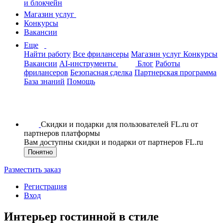
и блокчейн
Магазин услуг
Конкурсы
Вакансии
Еще
Найти работу
Все фрилансеры
Магазин услуг
Конкурсы
Вакансии
AI-инструменты
Блог
Работы
фрилансеров
Безопасная сделка
Партнерская программа
База знаний
Помощь
Скидки и подарки для пользователей FL.ru от
партнеров платформы
Вам доступны скидки и подарки от партнеров FL.ru
Понятно
Разместить заказ
Регистрация
Вход
Интерьер гостинной в стиле