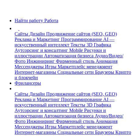
Найти работу
Работа
Сайты
Дизайн
Продвижение сайтов (SEO, GEO)
Реклама и Маркетинг
Программирование
AI —
искусственный интеллект
Тексты
3D Графика
Аутсорсинг и консалтинг
Mobile
Рисунки и
иллюстрации
Автоматизация бизнеса
Аудио/Видео/
Фото
Инжиниринг
Фирменный стиль
Анимация
Мессенджеры
Игры
Маркетплейс менеджмент
Интернет-магазины
Социальные сети
Браузеры
Крипто
и блокчейн
Фрилансеры
Сайты
Дизайн
Продвижение сайтов (SEO, GEO)
Реклама и Маркетинг
Программирование
AI —
искусственный интеллект
Тексты
3D Графика
Аутсорсинг и консалтинг
Mobile
Рисунки и
иллюстрации
Автоматизация бизнеса
Аудио/Видео/
Фото
Инжиниринг
Фирменный стиль
Анимация
Мессенджеры
Игры
Маркетплейс менеджмент
Интернет-магазины
Социальные сети
Браузеры
Крипто