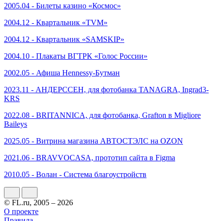
2005.04 - Билеты казино «Космос»
2004.12 - Квартальник «TVM»
2004.12 - Квартальник «SAMSKIP»
2004.10 - Плакаты ВГТРК «Голос России»
2002.05 - Афиша Hennessy-Бутман
2023.11 - АНДЕРССЕН, для фотобанка TANAGRA, Ingrad3-
KRS
2022.08 - BRITANNICA, для фотобанка, Grafton в Migliore
Baileys
2025.05 - Витрина магазина АВТОСТЭЛС на OZON
2021.06 - BRAVVOCASA, прототип сайта в Figma
2010.05 - Волан - Система благоустройств
© FL.ru, 2005 – 2026
О проекте
Правила