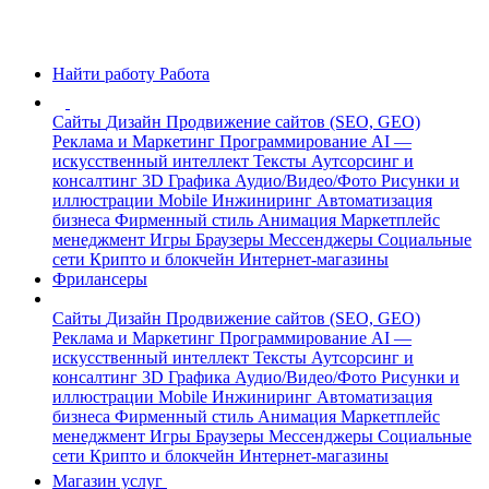
Найти работу
Работа
Сайты
Дизайн
Продвижение сайтов (SEO, GEO)
Реклама и Маркетинг
Программирование
AI —
искусственный интеллект
Тексты
Аутсорсинг и
консалтинг
3D Графика
Аудио/Видео/Фото
Рисунки и
иллюстрации
Mobile
Инжиниринг
Автоматизация
бизнеса
Фирменный стиль
Анимация
Маркетплейс
менеджмент
Игры
Браузеры
Мессенджеры
Социальные
сети
Крипто и блокчейн
Интернет-магазины
Фрилансеры
Сайты
Дизайн
Продвижение сайтов (SEO, GEO)
Реклама и Маркетинг
Программирование
AI —
искусственный интеллект
Тексты
Аутсорсинг и
консалтинг
3D Графика
Аудио/Видео/Фото
Рисунки и
иллюстрации
Mobile
Инжиниринг
Автоматизация
бизнеса
Фирменный стиль
Анимация
Маркетплейс
менеджмент
Игры
Браузеры
Мессенджеры
Социальные
сети
Крипто и блокчейн
Интернет-магазины
Магазин услуг