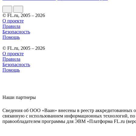
© FL.ru, 2005 – 2026
О проекте
Правила
Безопасность
Помощь
© FL.ru, 2005 – 2026
О проекте
Правила
Безопасность
Помощь
Наши партнеры
Сведения об ООО «Ваан» внесены в реестр аккредитованных о
связанную с использованием информационных технологий, по 
правообладателем программы для ЭВМ «Платформа FL.ru (верси