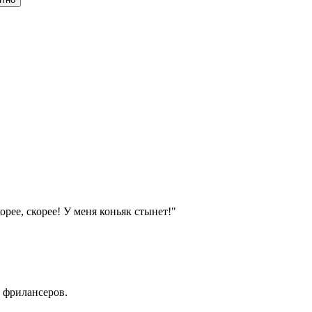
корее, скорее! У меня коньяк стынет!"
 фрилансеров.