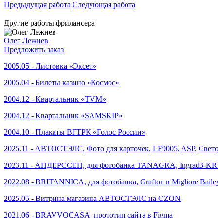
Предыдущая работа
Следующая работа
Другие работы фрилансера
Олег Лежнев
Предложить заказ
2005.05 - Листовка «Эксет»
2005.04 - Билеты казино «Космос»
2004.12 - Квартальник «TVM»
2004.12 - Квартальник «SAMSKIP»
2004.10 - Плакаты ВГТРК «Голос России»
2025.11 - АВТОСТЭЛС, Фото для карточек, LF9005, ASP, Свето
2023.11 - АНДЕРССЕН, для фотобанка TANAGRA, Ingrad3-KR
2022.08 - BRITANNICA, для фотобанка, Grafton в Migliore Baile
2025.05 - Витрина магазина АВТОСТЭЛС на OZON
2021.06 - BRAVVOCASA, прототип сайта в Figma