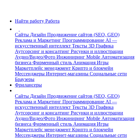
Найти работу
Работа
Сайты
Дизайн
Продвижение сайтов (SEO, GEO)
Реклама и Маркетинг
Программирование
AI —
искусственный интеллект
Тексты
3D Графика
Аутсорсинг и консалтинг
Рисунки и иллюстрации
Аудио/Видео/Фото
Инжиниринг
Mobile
Автоматизация
бизнеса
Фирменный стиль
Анимация
Игры
Маркетплейс менеджмент
Крипто и блокчейн
Мессенджеры
Интернет-магазины
Социальные сети
Браузеры
Фрилансеры
Сайты
Дизайн
Продвижение сайтов (SEO, GEO)
Реклама и Маркетинг
Программирование
AI —
искусственный интеллект
Тексты
3D Графика
Аутсорсинг и консалтинг
Рисунки и иллюстрации
Аудио/Видео/Фото
Инжиниринг
Mobile
Автоматизация
бизнеса
Фирменный стиль
Анимация
Игры
Маркетплейс менеджмент
Крипто и блокчейн
Мессенджеры
Интернет-магазины
Социальные сети