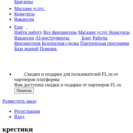
Браузеры
Магазин услуг
Конкурсы
Вакансии
Еще
Найти работу
Все фрилансеры
Магазин услуг
Конкурсы
Вакансии
AI-инструменты
Блог
Работы
фрилансеров
Безопасная сделка
Партнерская программа
База знаний
Помощь
Скидки и подарки для пользователей FL.ru от
партнеров платформы
Вам доступны скидки и подарки от партнеров FL.ru
Понятно
Разместить заказ
Регистрация
Вход
крестики