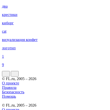
два
крестики
киборг
cat
визуализация конфет
логотип
1
9
© FL.ru, 2005 – 2026
О проекте
Правила
Безопасность
Помощь
© FL.ru, 2005 – 2026
О проекте