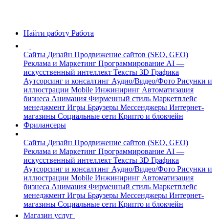
Найти работу
Работа
Сайты
Дизайн
Продвижение сайтов (SEO, GEO)
Реклама и Маркетинг
Программирование
AI —
искусственный интеллект
Тексты
3D Графика
Аутсорсинг и консалтинг
Аудио/Видео/Фото
Рисунки и
иллюстрации
Mobile
Инжиниринг
Автоматизация
бизнеса
Анимация
Фирменный стиль
Маркетплейс
менеджмент
Игры
Браузеры
Мессенджеры
Интернет-
магазины
Социальные сети
Крипто и блокчейн
Фрилансеры
Сайты
Дизайн
Продвижение сайтов (SEO, GEO)
Реклама и Маркетинг
Программирование
AI —
искусственный интеллект
Тексты
3D Графика
Аутсорсинг и консалтинг
Аудио/Видео/Фото
Рисунки и
иллюстрации
Mobile
Инжиниринг
Автоматизация
бизнеса
Анимация
Фирменный стиль
Маркетплейс
менеджмент
Игры
Браузеры
Мессенджеры
Интернет-
магазины
Социальные сети
Крипто и блокчейн
Магазин услуг