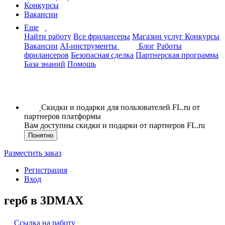
Конкурсы
Вакансии
Еще
Найти работу
Все фрилансеры
Магазин услуг
Конкурсы
Вакансии
AI-инструменты
Блог
Работы
фрилансеров
Безопасная сделка
Партнерская программа
База знаний
Помощь
Скидки и подарки для пользователей FL.ru от
партнеров платформы
Вам доступны скидки и подарки от партнеров FL.ru
Понятно
Разместить заказ
Регистрация
Вход
герб в 3DMAX
Ссылка на работу