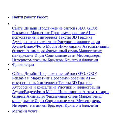
Найти работу
Работа
Сайты
Дизайн
Продвижение сайтов (SEO, GEO)
Реклама и Маркетинг
Программирование
AI —
искусственный интеллект
Тексты
3D Графика
Аутсорсинг и консалтинг
Рисунки и иллюстрации
Аудио/Видео/Фото
Mobile
Инжиниринг
Автоматизация
бизнеса
Анимация
Фирменный стиль
Маркетплейс
менеджмент
Игры
Социальные сети
Мессенджеры
Интернет-магазины
Браузеры
Крипто и блокчейн
Фрилансеры
Сайты
Дизайн
Продвижение сайтов (SEO, GEO)
Реклама и Маркетинг
Программирование
AI —
искусственный интеллект
Тексты
3D Графика
Аутсорсинг и консалтинг
Рисунки и иллюстрации
Аудио/Видео/Фото
Mobile
Инжиниринг
Автоматизация
бизнеса
Анимация
Фирменный стиль
Маркетплейс
менеджмент
Игры
Социальные сети
Мессенджеры
Интернет-магазины
Браузеры
Крипто и блокчейн
Магазин услуг