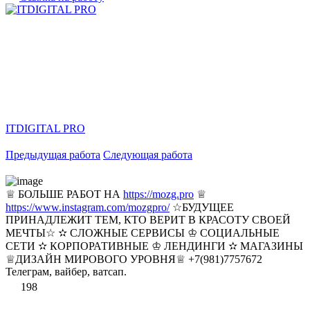
ITDIGITAL PRO
Предыдущая работа
Следующая работа
♕ БОЛЬШЕ РАБОТ НА
https://mozg.pro
♕
https://www.instagram.com/mozgpro/
☆БУДУЩЕЕ
ПРИНАДЛЕЖИТ ТЕМ, КТО ВЕРИТ В КРАСОТУ СВОЕЙ
МЕЧТЫ☆ ✫ СЛОЖНЫЕ СЕРВИСЫ ♔ СОЦИАЛЬНЫЕ
СЕТИ ✫ КОРПОРАТИВНЫЕ ♔ ЛЕНДИНГИ ✫ МАГАЗИНЫ
♕ДИЗАЙН МИРОВОГО УРОВНЯ♕ +7(981)7757672
Телеграм, вайбер, ватсап.
198