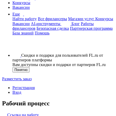
Конкурсы
Вакансии
Еще
Найти работу
Все фрилансеры
Магазин услуг
Конкурсы
Вакансии
AI-инструменты
Блог
Работы
фрилансеров
Безопасная сделка
Партнерская программа
База знаний
Помощь
Скидки и подарки для пользователей FL.ru от
партнеров платформы
Вам доступны скидки и подарки от партнеров FL.ru
Понятно
Разместить заказ
Регистрация
Вход
Рабочий процесс
Ссылка на работу