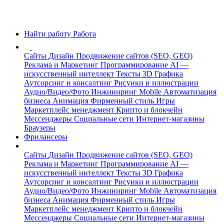
Найти работу
Работа
Сайты
Дизайн
Продвижение сайтов (SEO, GEO)
Реклама и Маркетинг
Программирование
AI —
искусственный интеллект
Тексты
3D Графика
Аутсорсинг и консалтинг
Рисунки и иллюстрации
Аудио/Видео/Фото
Инжиниринг
Mobile
Автоматизация
бизнеса
Анимация
Фирменный стиль
Игры
Маркетплейс менеджмент
Крипто и блокчейн
Мессенджеры
Социальные сети
Интернет-магазины
Браузеры
Фрилансеры
Сайты
Дизайн
Продвижение сайтов (SEO, GEO)
Реклама и Маркетинг
Программирование
AI —
искусственный интеллект
Тексты
3D Графика
Аутсорсинг и консалтинг
Рисунки и иллюстрации
Аудио/Видео/Фото
Инжиниринг
Mobile
Автоматизация
бизнеса
Анимация
Фирменный стиль
Игры
Маркетплейс менеджмент
Крипто и блокчейн
Мессенджеры
Социальные сети
Интернет-магазины