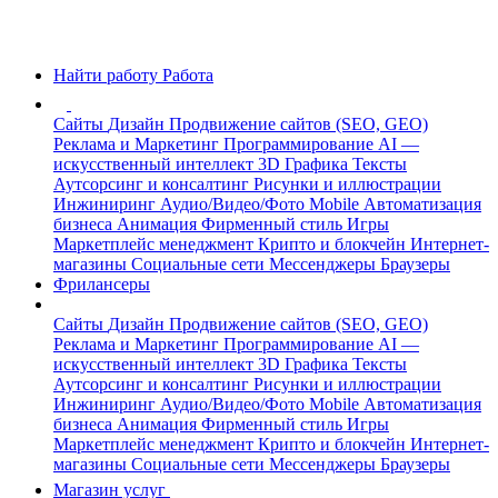
Найти работу
Работа
Сайты
Дизайн
Продвижение сайтов (SEO, GEO)
Реклама и Маркетинг
Программирование
AI —
искусственный интеллект
3D Графика
Тексты
Аутсорсинг и консалтинг
Рисунки и иллюстрации
Инжиниринг
Аудио/Видео/Фото
Mobile
Автоматизация
бизнеса
Анимация
Фирменный стиль
Игры
Маркетплейс менеджмент
Крипто и блокчейн
Интернет-
магазины
Социальные сети
Мессенджеры
Браузеры
Фрилансеры
Сайты
Дизайн
Продвижение сайтов (SEO, GEO)
Реклама и Маркетинг
Программирование
AI —
искусственный интеллект
3D Графика
Тексты
Аутсорсинг и консалтинг
Рисунки и иллюстрации
Инжиниринг
Аудио/Видео/Фото
Mobile
Автоматизация
бизнеса
Анимация
Фирменный стиль
Игры
Маркетплейс менеджмент
Крипто и блокчейн
Интернет-
магазины
Социальные сети
Мессенджеры
Браузеры
Магазин услуг