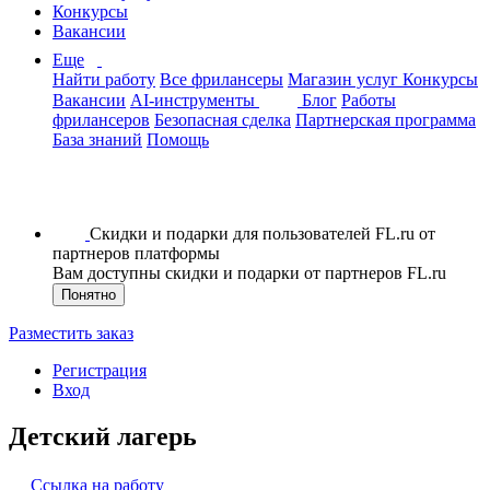
Конкурсы
Вакансии
Еще
Найти работу
Все фрилансеры
Магазин услуг
Конкурсы
Вакансии
AI-инструменты
Блог
Работы
фрилансеров
Безопасная сделка
Партнерская программа
База знаний
Помощь
Скидки и подарки для пользователей FL.ru от
партнеров платформы
Вам доступны скидки и подарки от партнеров FL.ru
Понятно
Разместить заказ
Регистрация
Вход
Детский лагерь
Ссылка на работу