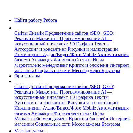
Найти работу
Работа
Сайты
Дизайн
Продвижение сайтов (SEO, GEO)
Реклама и Маркетинг
Программирование
AI —
искусственный интеллект
3D Графика
Тексты
Аутсорсинг и консалтинг
Рисунки и иллюстрации
Инжиниринг
Аудио/Видео/Фото
Mobile
Автоматизация
бизнеса
Анимация
Фирменный стиль
Игры
Маркетплейс менеджмент
Крипто и блокчейн
Интернет-
магазины
Социальные сети
Мессенджеры
Браузеры
Фрилансеры
Сайты
Дизайн
Продвижение сайтов (SEO, GEO)
Реклама и Маркетинг
Программирование
AI —
искусственный интеллект
3D Графика
Тексты
Аутсорсинг и консалтинг
Рисунки и иллюстрации
Инжиниринг
Аудио/Видео/Фото
Mobile
Автоматизация
бизнеса
Анимация
Фирменный стиль
Игры
Маркетплейс менеджмент
Крипто и блокчейн
Интернет-
магазины
Социальные сети
Мессенджеры
Браузеры
Магазин услуг