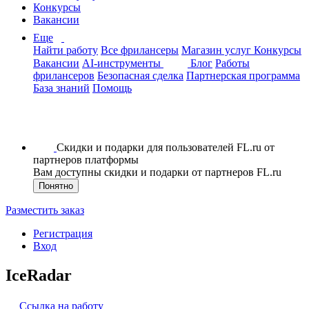
Конкурсы
Вакансии
Еще
Найти работу
Все фрилансеры
Магазин услуг
Конкурсы
Вакансии
AI-инструменты
Блог
Работы
фрилансеров
Безопасная сделка
Партнерская программа
База знаний
Помощь
Скидки и подарки для пользователей FL.ru от
партнеров платформы
Вам доступны скидки и подарки от партнеров FL.ru
Понятно
Разместить заказ
Регистрация
Вход
IceRadar
Ссылка на работу