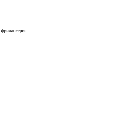
 фрилансеров.