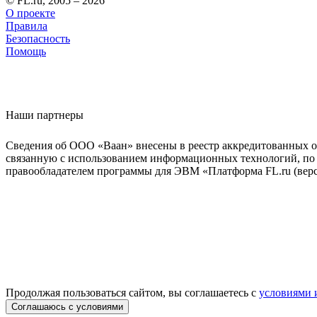
© FL.ru, 2005 – 2026
О проекте
Правила
Безопасность
Помощь
Наши партнеры
Сведения об ООО «Ваан» внесены в реестр аккредитованных о
связанную с использованием информационных технологий, по 
правообладателем программы для ЭВМ «Платформа FL.ru (верси
Продолжая пользоваться сайтом, вы соглашаетесь с
условиями 
Соглашаюсь с условиями