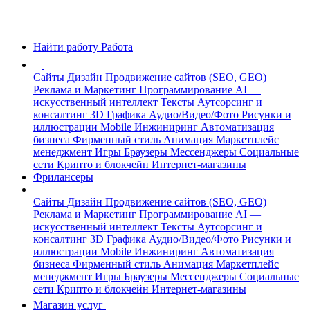
Найти работу
Работа
Сайты
Дизайн
Продвижение сайтов (SEO, GEO)
Реклама и Маркетинг
Программирование
AI —
искусственный интеллект
Тексты
Аутсорсинг и
консалтинг
3D Графика
Аудио/Видео/Фото
Рисунки и
иллюстрации
Mobile
Инжиниринг
Автоматизация
бизнеса
Фирменный стиль
Анимация
Маркетплейс
менеджмент
Игры
Браузеры
Мессенджеры
Социальные
сети
Крипто и блокчейн
Интернет-магазины
Фрилансеры
Сайты
Дизайн
Продвижение сайтов (SEO, GEO)
Реклама и Маркетинг
Программирование
AI —
искусственный интеллект
Тексты
Аутсорсинг и
консалтинг
3D Графика
Аудио/Видео/Фото
Рисунки и
иллюстрации
Mobile
Инжиниринг
Автоматизация
бизнеса
Фирменный стиль
Анимация
Маркетплейс
менеджмент
Игры
Браузеры
Мессенджеры
Социальные
сети
Крипто и блокчейн
Интернет-магазины
Магазин услуг