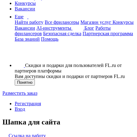
Конкурсы
Вакансии
Еще
Найти работу
Все фрилансеры
Магазин услуг
Конкурсы
Вакансии
AI-инструменты
Блог
Работы
фрилансеров
Безопасная сделка
Партнерская программа
База знаний
Помощь
Скидки и подарки для пользователей FL.ru от
партнеров платформы
Вам доступны скидки и подарки от партнеров FL.ru
Понятно
Разместить заказ
Регистрация
Вход
Шапка для сайта
Ссылка на работу