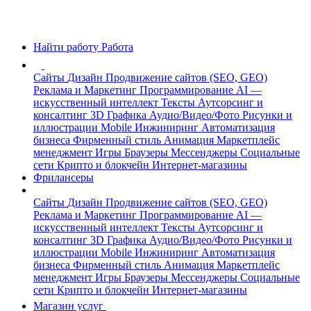
Найти работу
Работа
Сайты
Дизайн
Продвижение сайтов (SEO, GEO)
Реклама и Маркетинг
Программирование
AI —
искусственный интеллект
Тексты
Аутсорсинг и
консалтинг
3D Графика
Аудио/Видео/Фото
Рисунки и
иллюстрации
Mobile
Инжиниринг
Автоматизация
бизнеса
Фирменный стиль
Анимация
Маркетплейс
менеджмент
Игры
Браузеры
Мессенджеры
Социальные
сети
Крипто и блокчейн
Интернет-магазины
Фрилансеры
Сайты
Дизайн
Продвижение сайтов (SEO, GEO)
Реклама и Маркетинг
Программирование
AI —
искусственный интеллект
Тексты
Аутсорсинг и
консалтинг
3D Графика
Аудио/Видео/Фото
Рисунки и
иллюстрации
Mobile
Инжиниринг
Автоматизация
бизнеса
Фирменный стиль
Анимация
Маркетплейс
менеджмент
Игры
Браузеры
Мессенджеры
Социальные
сети
Крипто и блокчейн
Интернет-магазины
Магазин услуг