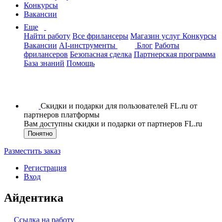
Конкурсы
Вакансии
Еще
Найти работу
Все фрилансеры
Магазин услуг
Конкурсы
Вакансии
AI-инструменты
Блог
Работы
фрилансеров
Безопасная сделка
Партнерская программа
База знаний
Помощь
Скидки и подарки для пользователей FL.ru от
партнеров платформы
Вам доступны скидки и подарки от партнеров FL.ru
Понятно
Разместить заказ
Регистрация
Вход
Айдентика
Ссылка на работу