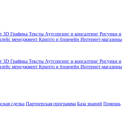
кт
3D Графика
Тексты
Аутсорсинг и консалтинг
Рисунки и
плейс менеджмент
Крипто и блокчейн
Интернет-магазины
кт
3D Графика
Тексты
Аутсорсинг и консалтинг
Рисунки и
плейс менеджмент
Крипто и блокчейн
Интернет-магазины
асная сделка
Партнерская программа
База знаний
Помощь