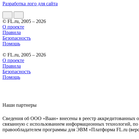
Разработка лого для сайта
© FL.ru, 2005 – 2026
О проекте
Правила
Безопасность
Помощь
© FL.ru, 2005 – 2026
О проекте
Правила
Безопасность
Помощь
Наши партнеры
Сведения об ООО «Ваан» внесены в реестр аккредитованных о
связанную с использованием информационных технологий, по 
правообладателем программы для ЭВМ «Платформа FL.ru (верси