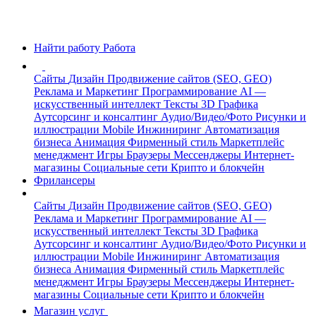
Найти работу
Работа
Сайты
Дизайн
Продвижение сайтов (SEO, GEO)
Реклама и Маркетинг
Программирование
AI —
искусственный интеллект
Тексты
3D Графика
Аутсорсинг и консалтинг
Аудио/Видео/Фото
Рисунки и
иллюстрации
Mobile
Инжиниринг
Автоматизация
бизнеса
Анимация
Фирменный стиль
Маркетплейс
менеджмент
Игры
Браузеры
Мессенджеры
Интернет-
магазины
Социальные сети
Крипто и блокчейн
Фрилансеры
Сайты
Дизайн
Продвижение сайтов (SEO, GEO)
Реклама и Маркетинг
Программирование
AI —
искусственный интеллект
Тексты
3D Графика
Аутсорсинг и консалтинг
Аудио/Видео/Фото
Рисунки и
иллюстрации
Mobile
Инжиниринг
Автоматизация
бизнеса
Анимация
Фирменный стиль
Маркетплейс
менеджмент
Игры
Браузеры
Мессенджеры
Интернет-
магазины
Социальные сети
Крипто и блокчейн
Магазин услуг