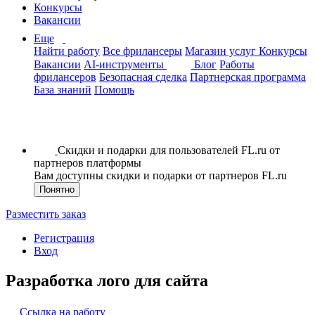
Конкурсы
Вакансии
Еще
Найти работу
Все фрилансеры
Магазин услуг
Конкурсы
Вакансии
AI-инструменты
Блог
Работы
фрилансеров
Безопасная сделка
Партнерская программа
База знаний
Помощь
Скидки и подарки для пользователей FL.ru от
партнеров платформы
Вам доступны скидки и подарки от партнеров FL.ru
Понятно
Разместить заказ
Регистрация
Вход
Разработка лого для сайта
Ссылка на работу