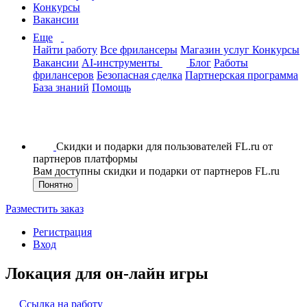
Конкурсы
Вакансии
Еще
Найти работу
Все фрилансеры
Магазин услуг
Конкурсы
Вакансии
AI-инструменты
Блог
Работы
фрилансеров
Безопасная сделка
Партнерская программа
База знаний
Помощь
Скидки и подарки для пользователей FL.ru от
партнеров платформы
Вам доступны скидки и подарки от партнеров FL.ru
Понятно
Разместить заказ
Регистрация
Вход
Локация для он-лайн игры
Ссылка на работу