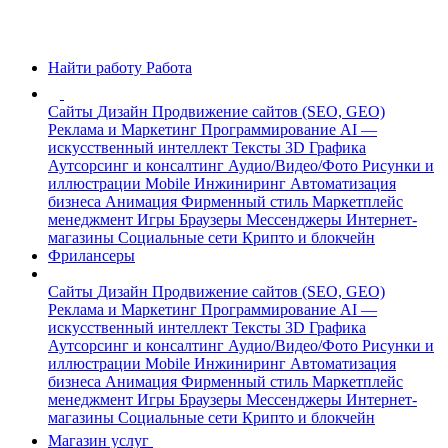
Найти работу
Работа
Сайты
Дизайн
Продвижение сайтов (SEO, GEO)
Реклама и Маркетинг
Программирование
AI —
искусственный интеллект
Тексты
3D Графика
Аутсорсинг и консалтинг
Аудио/Видео/Фото
Рисунки и
иллюстрации
Mobile
Инжиниринг
Автоматизация
бизнеса
Анимация
Фирменный стиль
Маркетплейс
менеджмент
Игры
Браузеры
Мессенджеры
Интернет-
магазины
Социальные сети
Крипто и блокчейн
Фрилансеры
Сайты
Дизайн
Продвижение сайтов (SEO, GEO)
Реклама и Маркетинг
Программирование
AI —
искусственный интеллект
Тексты
3D Графика
Аутсорсинг и консалтинг
Аудио/Видео/Фото
Рисунки и
иллюстрации
Mobile
Инжиниринг
Автоматизация
бизнеса
Анимация
Фирменный стиль
Маркетплейс
менеджмент
Игры
Браузеры
Мессенджеры
Интернет-
магазины
Социальные сети
Крипто и блокчейн
Магазин услуг