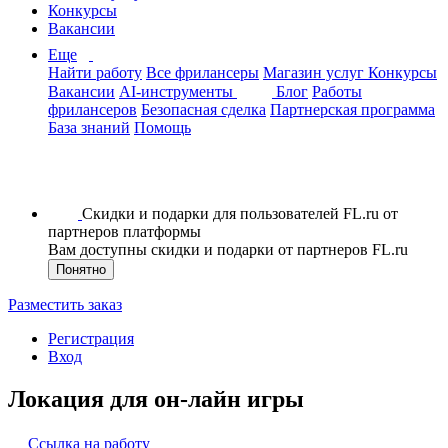
Конкурсы
Вакансии
Еще
Найти работу
Все фрилансеры
Магазин услуг
Конкурсы
Вакансии
AI-инструменты
Блог
Работы
фрилансеров
Безопасная сделка
Партнерская программа
База знаний
Помощь
Скидки и подарки для пользователей FL.ru от
партнеров платформы
Вам доступны скидки и подарки от партнеров FL.ru
Понятно
Разместить заказ
Регистрация
Вход
Локация для он-лайн игры
Ссылка на работу