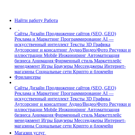
Найти работу
Работа
Сайты
Дизайн
Продвижение сайтов (SEO, GEO)
Реклама и Маркетинг
Программирование
AI —
искусственный интеллект
Тексты
3D Графика
Аутсорсинг и консалтинг
Аудио/Видео/Фото
Рисунки и
иллюстрации
Mobile
Инжиниринг
Автоматизация
бизнеса
Анимация
Фирменный стиль
Маркетплейс
менеджмент
Игры
Браузеры
Мессенджеры
Интернет-
магазины
Социальные сети
Крипто и блокчейн
Фрилансеры
Сайты
Дизайн
Продвижение сайтов (SEO, GEO)
Реклама и Маркетинг
Программирование
AI —
искусственный интеллект
Тексты
3D Графика
Аутсорсинг и консалтинг
Аудио/Видео/Фото
Рисунки и
иллюстрации
Mobile
Инжиниринг
Автоматизация
бизнеса
Анимация
Фирменный стиль
Маркетплейс
менеджмент
Игры
Браузеры
Мессенджеры
Интернет-
магазины
Социальные сети
Крипто и блокчейн
Магазин услуг