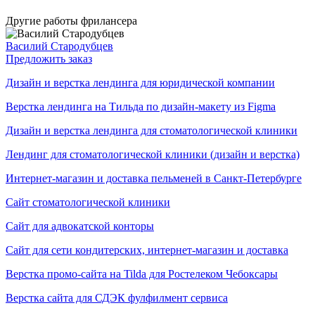
Другие работы фрилансера
Василий Стародубцев
Предложить заказ
Дизайн и верстка лендинга для юридической компании
Верстка лендинга на Тильда по дизайн-макету из Figma
Дизайн и верстка лендинга для стоматологической клиники
Лендинг для стоматологической клиники (дизайн и верстка)
Интернет-магазин и доставка пельменей в Санкт-Петербурге
Сайт стоматологической клиники
Сайт для адвокатской конторы
Сайт для сети кондитерских, интернет-магазин и доставка
Верстка промо-сайта на Tilda для Ростелеком Чебоксары
Верстка сайта для СДЭК фулфилмент сервиса