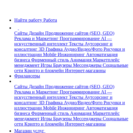
Найти работу
Работа
Сайты
Дизайн
Продвижение сайтов (SEO, GEO)
Реклама и Маркетинг
Программирование
AI —
искусственный интеллект
Тексты
Аутсорсинг и
консалтинг
3D Графика
Аудио/Видео/Фото
Рисунки и
иллюстрации
Mobile
Инжиниринг
Автоматизация
бизнеса
Фирменный стиль
Анимация
Маркетплейс
менеджмент
Игры
Браузеры
Мессенджеры
Социальные
сети
Крипто и блокчейн
Интернет-магазины
Фрилансеры
Сайты
Дизайн
Продвижение сайтов (SEO, GEO)
Реклама и Маркетинг
Программирование
AI —
искусственный интеллект
Тексты
Аутсорсинг и
консалтинг
3D Графика
Аудио/Видео/Фото
Рисунки и
иллюстрации
Mobile
Инжиниринг
Автоматизация
бизнеса
Фирменный стиль
Анимация
Маркетплейс
менеджмент
Игры
Браузеры
Мессенджеры
Социальные
сети
Крипто и блокчейн
Интернет-магазины
Магазин услуг