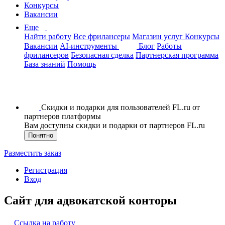
Конкурсы
Вакансии
Еще
Найти работу
Все фрилансеры
Магазин услуг
Конкурсы
Вакансии
AI-инструменты
Блог
Работы
фрилансеров
Безопасная сделка
Партнерская программа
База знаний
Помощь
Скидки и подарки для пользователей FL.ru от
партнеров платформы
Вам доступны скидки и подарки от партнеров FL.ru
Понятно
Разместить заказ
Регистрация
Вход
Сайт для адвокатской конторы
Ссылка на работу