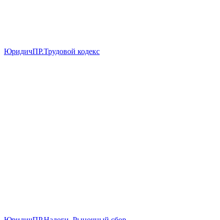
ЮридичПР.Трудовой кодекс
ЮридичПР.Налоги. Рыночный сбор