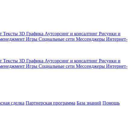
кт
Тексты
3D Графика
Аутсорсинг и консалтинг
Рисунки и
 менеджмент
Игры
Социальные сети
Мессенджеры
Интернет-
кт
Тексты
3D Графика
Аутсорсинг и консалтинг
Рисунки и
 менеджмент
Игры
Социальные сети
Мессенджеры
Интернет-
асная сделка
Партнерская программа
База знаний
Помощь