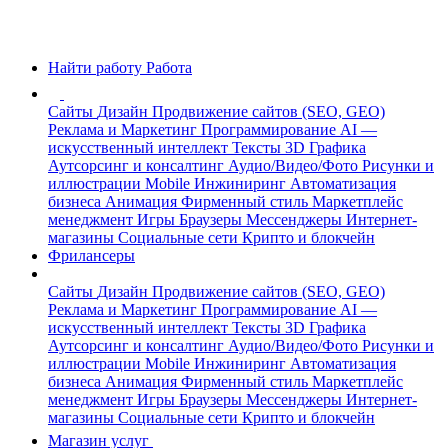
Найти работу
Работа
Сайты
Дизайн
Продвижение сайтов (SEO, GEO)
Реклама и Маркетинг
Программирование
AI —
искусственный интеллект
Тексты
3D Графика
Аутсорсинг и консалтинг
Аудио/Видео/Фото
Рисунки и
иллюстрации
Mobile
Инжиниринг
Автоматизация
бизнеса
Анимация
Фирменный стиль
Маркетплейс
менеджмент
Игры
Браузеры
Мессенджеры
Интернет-
магазины
Социальные сети
Крипто и блокчейн
Фрилансеры
Сайты
Дизайн
Продвижение сайтов (SEO, GEO)
Реклама и Маркетинг
Программирование
AI —
искусственный интеллект
Тексты
3D Графика
Аутсорсинг и консалтинг
Аудио/Видео/Фото
Рисунки и
иллюстрации
Mobile
Инжиниринг
Автоматизация
бизнеса
Анимация
Фирменный стиль
Маркетплейс
менеджмент
Игры
Браузеры
Мессенджеры
Интернет-
магазины
Социальные сети
Крипто и блокчейн
Магазин услуг