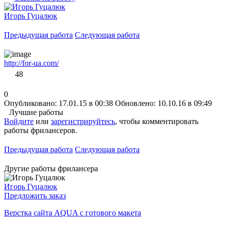
Игорь Гуцалюк
Предыдущая работа
Следующая работа
http://for-ua.com/
48
0
Опубликовано: 17.01.15 в 00:38
Обновлено: 10.10.16 в 09:49
Лучшие работы
Войдите
или
зарегистрируйтесь
, чтобы комментировать
работы фрилансеров.
Предыдущая работа
Следующая работа
Другие работы фрилансера
Игорь Гуцалюк
Предложить заказ
Верстка сайта AQUA с готового макета