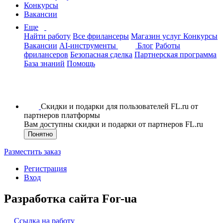
Конкурсы
Вакансии
Еще
Найти работу
Все фрилансеры
Магазин услуг
Конкурсы
Вакансии
AI-инструменты
Блог
Работы
фрилансеров
Безопасная сделка
Партнерская программа
База знаний
Помощь
Скидки и подарки для пользователей FL.ru от
партнеров платформы
Вам доступны скидки и подарки от партнеров FL.ru
Понятно
Разместить заказ
Регистрация
Вход
Разработка сайта For-ua
Ссылка на работу