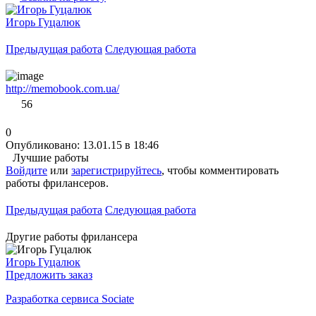
Игорь Гуцалюк
Предыдущая работа
Следующая работа
http://memobook.com.ua/
56
0
Опубликовано: 13.01.15 в 18:46
Лучшие работы
Войдите
или
зарегистрируйтесь
, чтобы комментировать
работы фрилансеров.
Предыдущая работа
Следующая работа
Другие работы фрилансера
Игорь Гуцалюк
Предложить заказ
Разработка сервисa Sociate