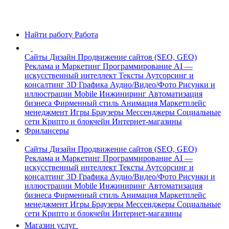
Найти работу
Работа
Сайты
Дизайн
Продвижение сайтов (SEO, GEO)
Реклама и Маркетинг
Программирование
AI —
искусственный интеллект
Тексты
Аутсорсинг и
консалтинг
3D Графика
Аудио/Видео/Фото
Рисунки и
иллюстрации
Mobile
Инжиниринг
Автоматизация
бизнеса
Фирменный стиль
Анимация
Маркетплейс
менеджмент
Игры
Браузеры
Мессенджеры
Социальные
сети
Крипто и блокчейн
Интернет-магазины
Фрилансеры
Сайты
Дизайн
Продвижение сайтов (SEO, GEO)
Реклама и Маркетинг
Программирование
AI —
искусственный интеллект
Тексты
Аутсорсинг и
консалтинг
3D Графика
Аудио/Видео/Фото
Рисунки и
иллюстрации
Mobile
Инжиниринг
Автоматизация
бизнеса
Фирменный стиль
Анимация
Маркетплейс
менеджмент
Игры
Браузеры
Мессенджеры
Социальные
сети
Крипто и блокчейн
Интернет-магазины
Магазин услуг