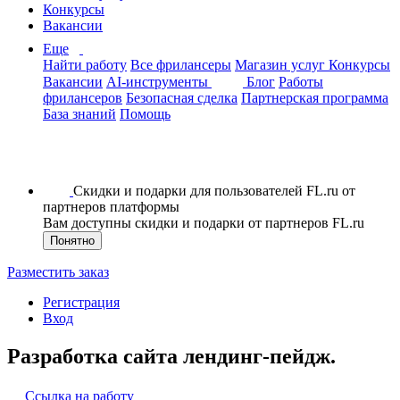
Конкурсы
Вакансии
Еще
Найти работу
Все фрилансеры
Магазин услуг
Конкурсы
Вакансии
AI-инструменты
Блог
Работы
фрилансеров
Безопасная сделка
Партнерская программа
База знаний
Помощь
Скидки и подарки для пользователей FL.ru от
партнеров платформы
Вам доступны скидки и подарки от партнеров FL.ru
Понятно
Разместить заказ
Регистрация
Вход
Разработка сайта лендинг-пейдж.
Ссылка на работу