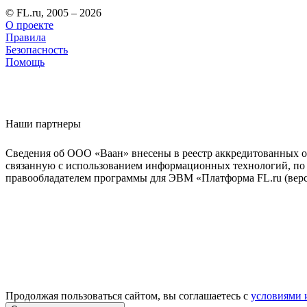
© FL.ru, 2005 – 2026
О проекте
Правила
Безопасность
Помощь
Наши партнеры
Сведения об ООО «Ваан» внесены в реестр аккредитованных о
связанную с использованием информационных технологий, по 
правообладателем программы для ЭВМ «Платформа FL.ru (верси
Продолжая пользоваться сайтом, вы соглашаетесь с
условиями 