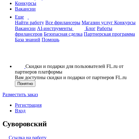
Конкурсы
Вакансии
Еще
Найти работу
Все фрилансеры
Магазин услуг
Конкурсы
Вакансии
AI-инструменты
Блог
Работы
фрилансеров
Безопасная сделка
Партнерская программа
База знаний
Помощь
Скидки и подарки для пользователей FL.ru от
партнеров платформы
Вам доступны скидки и подарки от партнеров FL.ru
Понятно
Разместить заказ
Регистрация
Вход
Суворовский
Ссылка на работу