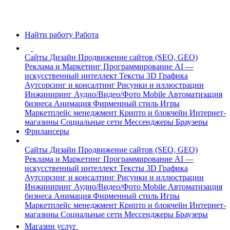
Найти работу
Работа
Сайты
Дизайн
Продвижение сайтов (SEO, GEO)
Реклама и Маркетинг
Программирование
AI —
искусственный интеллект
Тексты
3D Графика
Аутсорсинг и консалтинг
Рисунки и иллюстрации
Инжиниринг
Аудио/Видео/Фото
Mobile
Автоматизация
бизнеса
Анимация
Фирменный стиль
Игры
Маркетплейс менеджмент
Крипто и блокчейн
Интернет-
магазины
Социальные сети
Мессенджеры
Браузеры
Фрилансеры
Сайты
Дизайн
Продвижение сайтов (SEO, GEO)
Реклама и Маркетинг
Программирование
AI —
искусственный интеллект
Тексты
3D Графика
Аутсорсинг и консалтинг
Рисунки и иллюстрации
Инжиниринг
Аудио/Видео/Фото
Mobile
Автоматизация
бизнеса
Анимация
Фирменный стиль
Игры
Маркетплейс менеджмент
Крипто и блокчейн
Интернет-
магазины
Социальные сети
Мессенджеры
Браузеры
Магазин услуг