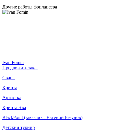
Другие работы фрилансера
Ivan Fomin
Предложить заказ
Свап_
Крипта
Артистка
Крипта Эва
BlackPoint (заказчик - Евгений Резунов)
Детский турнир