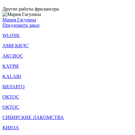
Другие работы фрилансера
Мария Гагулина
Предложить заказ
WLOSK
АМИ КИДС
АКСИОС
КАУРИ
KALABI
БИЛАРГО
ОКТОС
ОКТОС
СИБИРСКИЕ ЛАКОМСТВА
КИНЗА