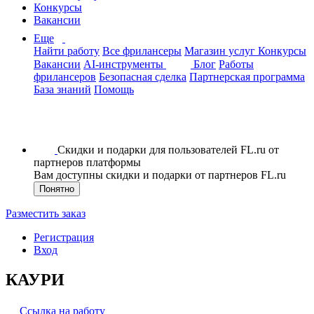
Конкурсы
Вакансии
Еще
Найти работу
Все фрилансеры
Магазин услуг
Конкурсы
Вакансии
AI-инструменты
Блог
Работы
фрилансеров
Безопасная сделка
Партнерская программа
База знаний
Помощь
Скидки и подарки для пользователей FL.ru от
партнеров платформы
Вам доступны скидки и подарки от партнеров FL.ru
Понятно
Разместить заказ
Регистрация
Вход
КАУРИ
Ссылка на работу