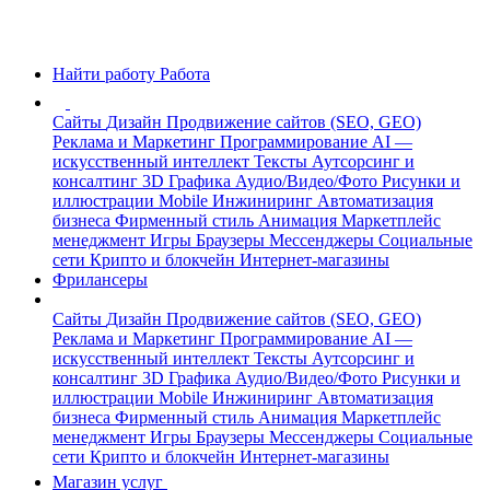
Найти работу
Работа
Сайты
Дизайн
Продвижение сайтов (SEO, GEO)
Реклама и Маркетинг
Программирование
AI —
искусственный интеллект
Тексты
Аутсорсинг и
консалтинг
3D Графика
Аудио/Видео/Фото
Рисунки и
иллюстрации
Mobile
Инжиниринг
Автоматизация
бизнеса
Фирменный стиль
Анимация
Маркетплейс
менеджмент
Игры
Браузеры
Мессенджеры
Социальные
сети
Крипто и блокчейн
Интернет-магазины
Фрилансеры
Сайты
Дизайн
Продвижение сайтов (SEO, GEO)
Реклама и Маркетинг
Программирование
AI —
искусственный интеллект
Тексты
Аутсорсинг и
консалтинг
3D Графика
Аудио/Видео/Фото
Рисунки и
иллюстрации
Mobile
Инжиниринг
Автоматизация
бизнеса
Фирменный стиль
Анимация
Маркетплейс
менеджмент
Игры
Браузеры
Мессенджеры
Социальные
сети
Крипто и блокчейн
Интернет-магазины
Магазин услуг