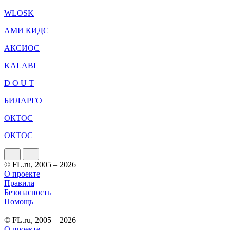
WLOSK
АМИ КИДС
АКСИОС
KALABI
D O U T
БИЛАРГО
ОКТОС
ОКТОС
© FL.ru, 2005 – 2026
О проекте
Правила
Безопасность
Помощь
© FL.ru, 2005 – 2026
О проекте