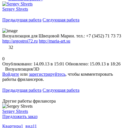
Sergey Shvets
Предыдущая работа
Следующая работа
Визуализация для Швецовой Марии. тел.: +7 (3452) 71 73 73
http://argostroi72.ru
http://maria-art.su
32
0
Опубликовано: 14.09.13 в 15:01
Обновлено: 15.09.13 в 18:26
Визуализация/3D
Войдите
или
зарегистрируйтесь
, чтобы комментировать
работы фрилансеров.
Предыдущая работа
Следующая работа
Другие работы фрилансера
Sergey Shvets
Предложить заказ
Квартира1_вид11