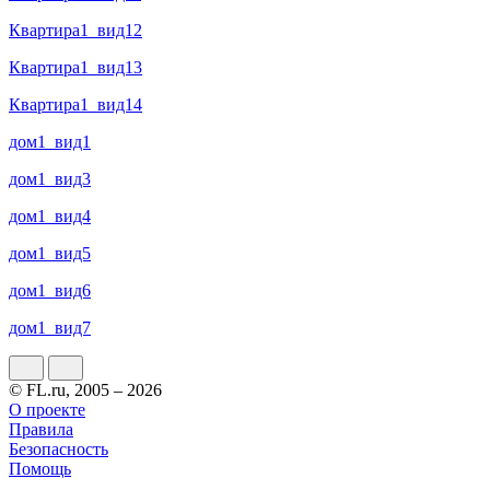
Квартира1_вид12
Квартира1_вид13
Квартира1_вид14
дом1_вид1
дом1_вид3
дом1_вид4
дом1_вид5
дом1_вид6
дом1_вид7
© FL.ru, 2005 – 2026
О проекте
Правила
Безопасность
Помощь