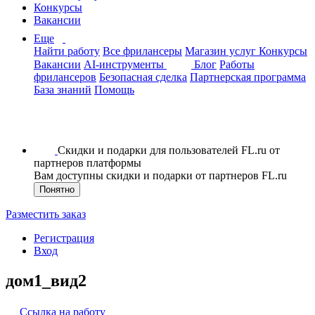
Конкурсы
Вакансии
Еще
Найти работу
Все фрилансеры
Магазин услуг
Конкурсы
Вакансии
AI-инструменты
Блог
Работы
фрилансеров
Безопасная сделка
Партнерская программа
База знаний
Помощь
Скидки и подарки для пользователей FL.ru от
партнеров платформы
Вам доступны скидки и подарки от партнеров FL.ru
Понятно
Разместить заказ
Регистрация
Вход
дом1_вид2
Ссылка на работу