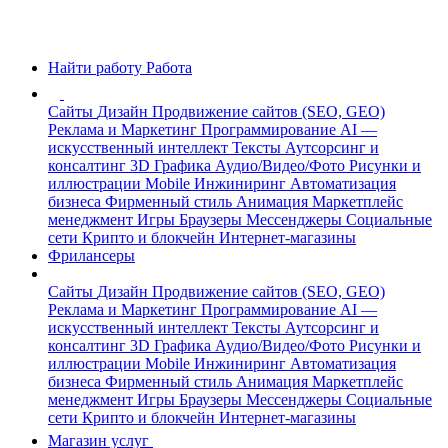
Найти работу
Работа
Сайты
Дизайн
Продвижение сайтов (SEO, GEO)
Реклама и Маркетинг
Программирование
AI —
искусственный интеллект
Тексты
Аутсорсинг и
консалтинг
3D Графика
Аудио/Видео/Фото
Рисунки и
иллюстрации
Mobile
Инжиниринг
Автоматизация
бизнеса
Фирменный стиль
Анимация
Маркетплейс
менеджмент
Игры
Браузеры
Мессенджеры
Социальные
сети
Крипто и блокчейн
Интернет-магазины
Фрилансеры
Сайты
Дизайн
Продвижение сайтов (SEO, GEO)
Реклама и Маркетинг
Программирование
AI —
искусственный интеллект
Тексты
Аутсорсинг и
консалтинг
3D Графика
Аудио/Видео/Фото
Рисунки и
иллюстрации
Mobile
Инжиниринг
Автоматизация
бизнеса
Фирменный стиль
Анимация
Маркетплейс
менеджмент
Игры
Браузеры
Мессенджеры
Социальные
сети
Крипто и блокчейн
Интернет-магазины
Магазин услуг