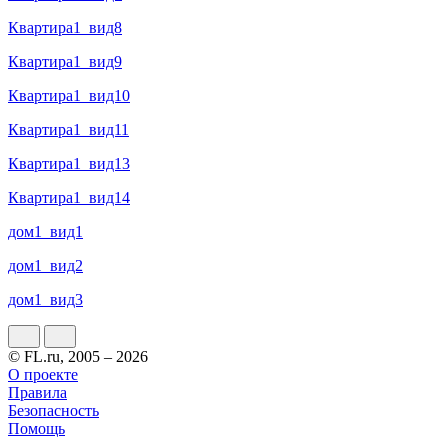
Квартира1_вид8
Квартира1_вид9
Квартира1_вид10
Квартира1_вид11
Квартира1_вид13
Квартира1_вид14
дом1_вид1
дом1_вид2
дом1_вид3
© FL.ru, 2005 – 2026
О проекте
Правила
Безопасность
Помощь