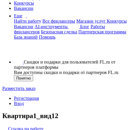
Конкурсы
Вакансии
Еще
Найти работу
Все фрилансеры
Магазин услуг
Конкурсы
Вакансии
AI-инструменты
Блог
Работы
фрилансеров
Безопасная сделка
Партнерская программа
База знаний
Помощь
Скидки и подарки для пользователей FL.ru от
партнеров платформы
Вам доступны скидки и подарки от партнеров FL.ru
Понятно
Разместить заказ
Регистрация
Вход
Квартира1_вид12
Ссылка на работу