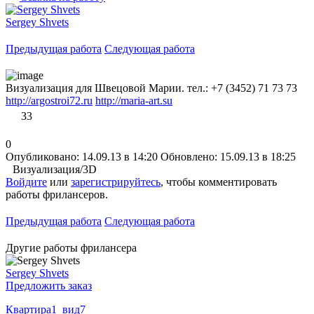
Sergey Shvets
Предыдущая работа
Следующая работа
Визуализация для Швецовой Марии. тел.: +7 (3452) 71 73 73
http://argostroi72.ru
http://maria-art.su
33
0
Опубликовано: 14.09.13 в 14:20
Обновлено: 15.09.13 в 18:25
Визуализация/3D
Войдите
или
зарегистрируйтесь
, чтобы комментировать
работы фрилансеров.
Предыдущая работа
Следующая работа
Другие работы фрилансера
Sergey Shvets
Предложить заказ
Квартира1_вид7