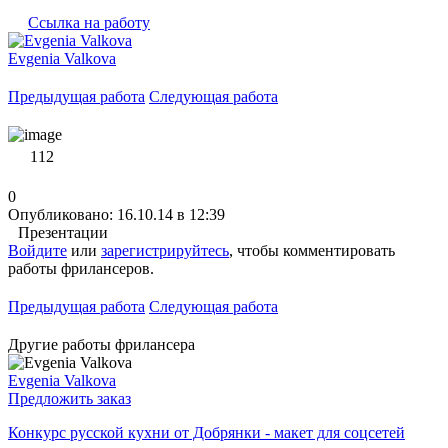
Ссылка на работу
Evgenia Valkova
Предыдущая работа
Следующая работа
112
0
Опубликовано: 16.10.14 в 12:39
Презентации
Войдите
или
зарегистрируйтесь
, чтобы комментировать
работы фрилансеров.
Предыдущая работа
Следующая работа
Другие работы фрилансера
Evgenia Valkova
Предложить заказ
Конкурс русской кухни от Добрянки - макет для соцсетей