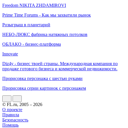
Freedom NIKITA ZHDAMIROVI
Prime Time Forums - Как мы захватили рынок
Розыгрыш в планетарий
НЕБО-ЛЮКС фабрика натяжных потолков
ОБЛАКО - бизнес-платформа
Innovate
Diz4y - бизнес твоей страны. Международная компания по
продаже готового бизнеса и коммерческой недвижимости.
Прорисовка персонажа с шестью руками
Прорисовка серии картинок с персонажем
© FL.ru, 2005 – 2026
О проекте
Правила
Безопасность
Помощь