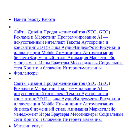
Найти работу
Работа
Сайты
Дизайн
Продвижение сайтов (SEO, GEO)
Реклама и Маркетинг
Программирование
AI —
искусственный интеллект
Тексты
Аутсорсинг и
консалтинг
3D Графика
Аудио/Видео/Фото
Рисунки и
иллюстрации
Mobile
Инжиниринг
Автоматизация
бизнеса
Фирменный стиль
Анимация
Маркетплейс
менеджмент
Игры
Браузеры
Мессенджеры
Социальные
сети
Крипто и блокчейн
Интернет-магазины
Фрилансеры
Сайты
Дизайн
Продвижение сайтов (SEO, GEO)
Реклама и Маркетинг
Программирование
AI —
искусственный интеллект
Тексты
Аутсорсинг и
консалтинг
3D Графика
Аудио/Видео/Фото
Рисунки и
иллюстрации
Mobile
Инжиниринг
Автоматизация
бизнеса
Фирменный стиль
Анимация
Маркетплейс
менеджмент
Игры
Браузеры
Мессенджеры
Социальные
сети
Крипто и блокчейн
Интернет-магазины
Магазин услуг