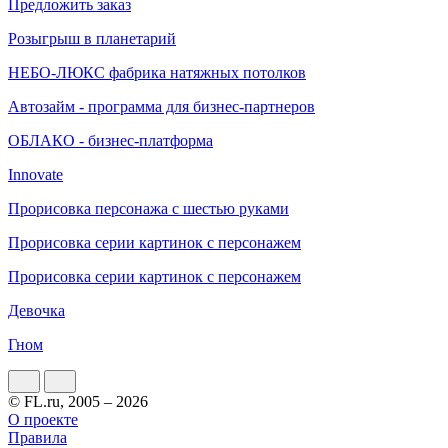
Предложить заказ
Розыгрыш в планетарий
НЕБО-ЛЮКС фабрика натяжных потолков
Автозайм - программа для бизнес-партнеров
ОБЛАКО - бизнес-платформа
Innovate
Прорисовка персонажа с шестью руками
Прорисовка серии картинок с персонажем
Прорисовка серии картинок с персонажем
Девочка
Гном
© FL.ru, 2005 – 2026
О проекте
Правила