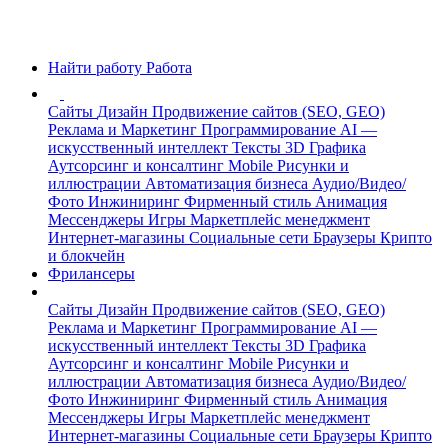
Найти работу
Работа
Сайты
Дизайн
Продвижение сайтов (SEO, GEO)
Реклама и Маркетинг
Программирование
AI —
искусственный интеллект
Тексты
3D Графика
Аутсорсинг и консалтинг
Mobile
Рисунки и
иллюстрации
Автоматизация бизнеса
Аудио/Видео/
Фото
Инжиниринг
Фирменный стиль
Анимация
Мессенджеры
Игры
Маркетплейс менеджмент
Интернет-магазины
Социальные сети
Браузеры
Крипто
и блокчейн
Фрилансеры
Сайты
Дизайн
Продвижение сайтов (SEO, GEO)
Реклама и Маркетинг
Программирование
AI —
искусственный интеллект
Тексты
3D Графика
Аутсорсинг и консалтинг
Mobile
Рисунки и
иллюстрации
Автоматизация бизнеса
Аудио/Видео/
Фото
Инжиниринг
Фирменный стиль
Анимация
Мессенджеры
Игры
Маркетплейс менеджмент
Интернет-магазины
Социальные сети
Браузеры
Крипто