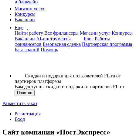
и блокчейн
Магазин услуг
Конкурсы
Вакансии
Еще
Найти работу
Все фрилансеры
Магазин услуг
Конкурсы
Вакансии
AI-инструменты
Блог
Работы
фрилансеров
Безопасная сделка
Партнерская программа
База знаний
Помощь
Скидки и подарки для пользователей FL.ru от
партнеров платформы
Вам доступны скидки и подарки от партнеров FL.ru
Понятно
Разместить заказ
Регистрация
Вход
Сайт компании «ПостЭкспресс»