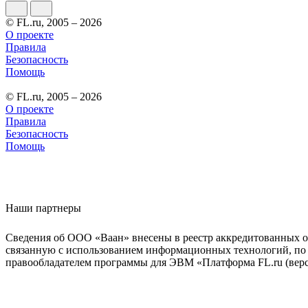
© FL.ru, 2005 – 2026
О проекте
Правила
Безопасность
Помощь
© FL.ru, 2005 – 2026
О проекте
Правила
Безопасность
Помощь
Наши партнеры
Сведения об ООО «Ваан» внесены в реестр аккредитованных о
связанную с использованием информационных технологий, по 
правообладателем программы для ЭВМ «Платформа FL.ru (верси