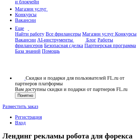
и блокчейн
Магазин услуг
Конкурсы
Вакансии
Еще
Найти работу
Все фрилансеры
Магазин услуг
Конкурсы
Вакансии
AI-инструменты
Блог
Работы
фрилансеров
Безопасная сделка
Партнерская программа
База знаний
Помощь
Скидки и подарки для пользователей FL.ru от
партнеров платформы
Вам доступны скидки и подарки от партнеров FL.ru
Понятно
Разместить заказ
Регистрация
Вход
Лендинг рекламы робота для форекса