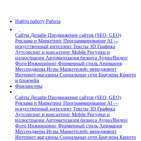
Найти работу
Работа
Сайты
Дизайн
Продвижение сайтов (SEO, GEO)
Реклама и Маркетинг
Программирование
AI —
искусственный интеллект
Тексты
3D Графика
Аутсорсинг и консалтинг
Mobile
Рисунки и
иллюстрации
Автоматизация бизнеса
Аудио/Видео/
Фото
Инжиниринг
Фирменный стиль
Анимация
Мессенджеры
Игры
Маркетплейс менеджмент
Интернет-магазины
Социальные сети
Браузеры
Крипто
и блокчейн
Фрилансеры
Сайты
Дизайн
Продвижение сайтов (SEO, GEO)
Реклама и Маркетинг
Программирование
AI —
искусственный интеллект
Тексты
3D Графика
Аутсорсинг и консалтинг
Mobile
Рисунки и
иллюстрации
Автоматизация бизнеса
Аудио/Видео/
Фото
Инжиниринг
Фирменный стиль
Анимация
Мессенджеры
Игры
Маркетплейс менеджмент
Интернет-магазины
Социальные сети
Браузеры
Крипто