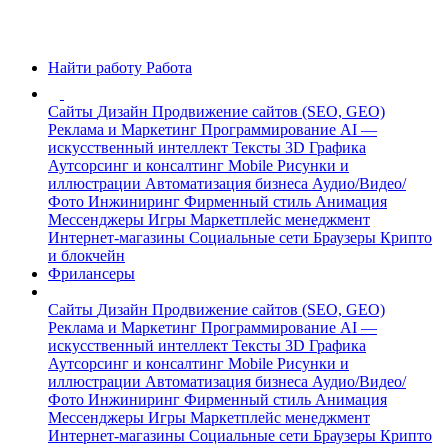
Найти работу
Работа
Сайты
Дизайн
Продвижение сайтов (SEO, GEO)
Реклама и Маркетинг
Программирование
AI —
искусственный интеллект
Тексты
3D Графика
Аутсорсинг и консалтинг
Mobile
Рисунки и
иллюстрации
Автоматизация бизнеса
Аудио/Видео/
Фото
Инжиниринг
Фирменный стиль
Анимация
Мессенджеры
Игры
Маркетплейс менеджмент
Интернет-магазины
Социальные сети
Браузеры
Крипто
и блокчейн
Фрилансеры
Сайты
Дизайн
Продвижение сайтов (SEO, GEO)
Реклама и Маркетинг
Программирование
AI —
искусственный интеллект
Тексты
3D Графика
Аутсорсинг и консалтинг
Mobile
Рисунки и
иллюстрации
Автоматизация бизнеса
Аудио/Видео/
Фото
Инжиниринг
Фирменный стиль
Анимация
Мессенджеры
Игры
Маркетплейс менеджмент
Интернет-магазины
Социальные сети
Браузеры
Крипто