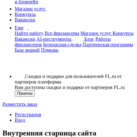
и блокчейн
Магазин услуг
Конкурсы
Вакансии
Еще
Найти работу
Все фрилансеры
Магазин услуг
Конкурсы
Вакансии
AI-инструменты
Блог
Работы
фрилансеров
Безопасная сделка
Партнерская программа
База знаний
Помощь
Скидки и подарки для пользователей FL.ru от
партнеров платформы
Вам доступны скидки и подарки от партнеров FL.ru
Понятно
Разместить заказ
Регистрация
Вход
Внутренняя старница сайта