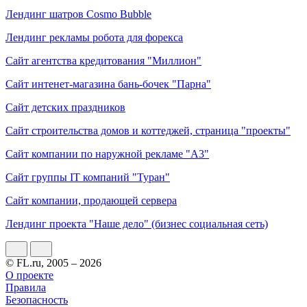
Лендинг шатров Cosmo Bubble
Лендинг рекламы робота для форекса
Сайт агентства кредитования "Миллион"
Сайт интенет-магазина бань-бочек "Парна"
Сайт детских праздников
Сайт строительства домов и коттеджей, страница "проекты"
Сайт компании по наружной рекламе "А3"
Сайт группы IT компаний "Туран"
Сайт компании, продающей сервера
Лендинг проекта "Наше дело" (бизнес социальная сеть)
© FL.ru, 2005 – 2026
О проекте
Правила
Безопасность