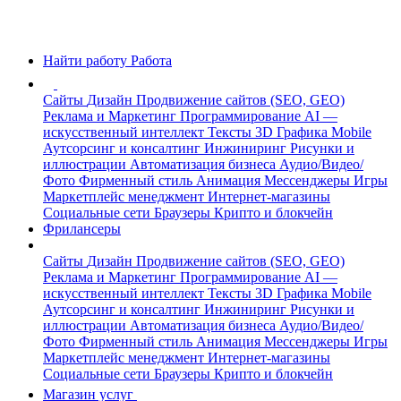
Найти работу
Работа
Сайты
Дизайн
Продвижение сайтов (SEO, GEO)
Реклама и Маркетинг
Программирование
AI —
искусственный интеллект
Тексты
3D Графика
Mobile
Аутсорсинг и консалтинг
Инжиниринг
Рисунки и
иллюстрации
Автоматизация бизнеса
Аудио/Видео/
Фото
Фирменный стиль
Анимация
Мессенджеры
Игры
Маркетплейс менеджмент
Интернет-магазины
Социальные сети
Браузеры
Крипто и блокчейн
Фрилансеры
Сайты
Дизайн
Продвижение сайтов (SEO, GEO)
Реклама и Маркетинг
Программирование
AI —
искусственный интеллект
Тексты
3D Графика
Mobile
Аутсорсинг и консалтинг
Инжиниринг
Рисунки и
иллюстрации
Автоматизация бизнеса
Аудио/Видео/
Фото
Фирменный стиль
Анимация
Мессенджеры
Игры
Маркетплейс менеджмент
Интернет-магазины
Социальные сети
Браузеры
Крипто и блокчейн
Магазин услуг