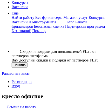
Конкурсы
Вакансии
Еще
Найти работу
Все фрилансеры
Магазин услуг
Конкурсы
Вакансии
AI-инструменты
Блог
Работы
фрилансеров
Безопасная сделка
Партнерская программа
База знаний
Помощь
Скидки и подарки для пользователей FL.ru от
партнеров платформы
Вам доступны скидки и подарки от партнеров FL.ru
Понятно
Разместить заказ
Регистрация
Вход
кресло офисное
Ссылка на работу