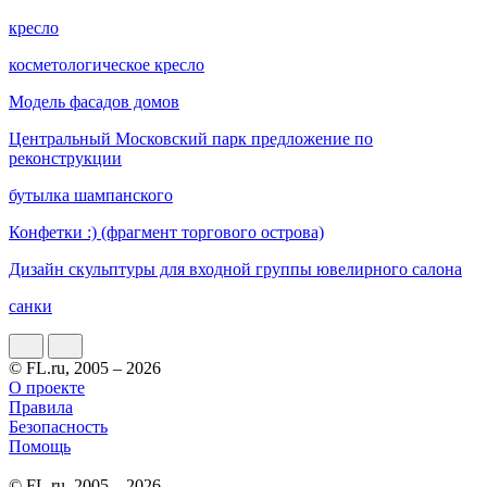
кресло
косметологическое кресло
Модель фасадов домов
Центральный Московский парк предложение по
реконструкции
бутылка шампанского
Конфетки :) (фрагмент торгового острова)
Дизайн скульптуры для входной группы ювелирного салона
санки
© FL.ru, 2005 – 2026
О проекте
Правила
Безопасность
Помощь
© FL.ru, 2005 – 2026