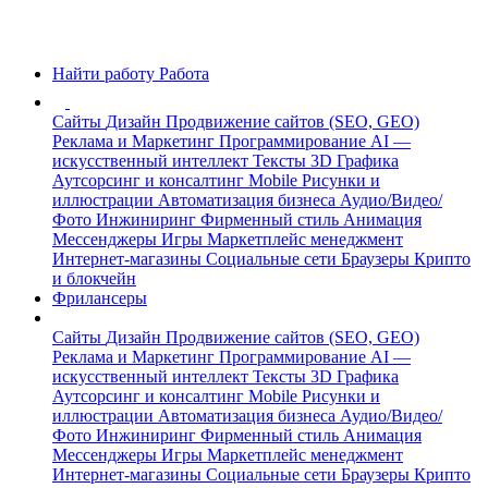
Найти работу
Работа
Сайты
Дизайн
Продвижение сайтов (SEO, GEO)
Реклама и Маркетинг
Программирование
AI —
искусственный интеллект
Тексты
3D Графика
Аутсорсинг и консалтинг
Mobile
Рисунки и
иллюстрации
Автоматизация бизнеса
Аудио/Видео/
Фото
Инжиниринг
Фирменный стиль
Анимация
Мессенджеры
Игры
Маркетплейс менеджмент
Интернет-магазины
Социальные сети
Браузеры
Крипто
и блокчейн
Фрилансеры
Сайты
Дизайн
Продвижение сайтов (SEO, GEO)
Реклама и Маркетинг
Программирование
AI —
искусственный интеллект
Тексты
3D Графика
Аутсорсинг и консалтинг
Mobile
Рисунки и
иллюстрации
Автоматизация бизнеса
Аудио/Видео/
Фото
Инжиниринг
Фирменный стиль
Анимация
Мессенджеры
Игры
Маркетплейс менеджмент
Интернет-магазины
Социальные сети
Браузеры
Крипто