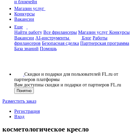
и блокчейн
Магазин услуг
Конкурсы
Вакансии
Еще
Найти работу
Все фрилансеры
Магазин услуг
Конкурсы
Вакансии
AI-инструменты
Блог
Работы
фрилансеров
Безопасная сделка
Партнерская программа
База знаний
Помощь
Скидки и подарки для пользователей FL.ru от
партнеров платформы
Вам доступны скидки и подарки от партнеров FL.ru
Понятно
Разместить заказ
Регистрация
Вход
косметологическое кресло