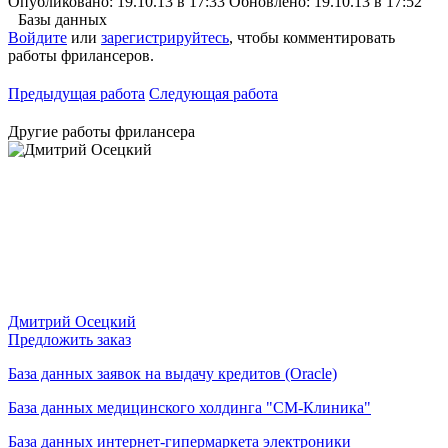
Опубликовано: 19.10.13 в 17:33
Обновлено: 19.10.13 в 17:52
Базы данных
Войдите
или
зарегистрируйтесь
, чтобы комментировать
работы фрилансеров.
Предыдущая работа
Следующая работа
Другие работы фрилансера
Дмитрий Осецкий
Предложить заказ
База данных заявок на выдачу кредитов (Oracle)
База данных медицинского холдинга "СМ-Клиника"
База данных интернет-гипермаркета электроники