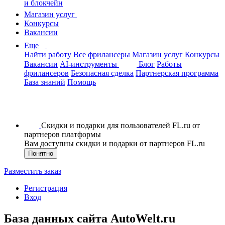
и блокчейн
Магазин услуг
Конкурсы
Вакансии
Еще
Найти работу
Все фрилансеры
Магазин услуг
Конкурсы
Вакансии
AI-инструменты
Блог
Работы
фрилансеров
Безопасная сделка
Партнерская программа
База знаний
Помощь
Скидки и подарки для пользователей FL.ru от
партнеров платформы
Вам доступны скидки и подарки от партнеров FL.ru
Понятно
Разместить заказ
Регистрация
Вход
База данных сайта AutoWelt.ru