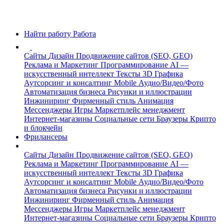
Найти работу
Работа
Сайты
Дизайн
Продвижение сайтов (SEO, GEO)
Реклама и Маркетинг
Программирование
AI —
искусственный интеллект
Тексты
3D Графика
Аутсорсинг и консалтинг
Mobile
Аудио/Видео/Фото
Автоматизация бизнеса
Рисунки и иллюстрации
Инжиниринг
Фирменный стиль
Анимация
Мессенджеры
Игры
Маркетплейс менеджмент
Интернет-магазины
Социальные сети
Браузеры
Крипто
и блокчейн
Фрилансеры
Сайты
Дизайн
Продвижение сайтов (SEO, GEO)
Реклама и Маркетинг
Программирование
AI —
искусственный интеллект
Тексты
3D Графика
Аутсорсинг и консалтинг
Mobile
Аудио/Видео/Фото
Автоматизация бизнеса
Рисунки и иллюстрации
Инжиниринг
Фирменный стиль
Анимация
Мессенджеры
Игры
Маркетплейс менеджмент
Интернет-магазины
Социальные сети
Браузеры
Крипто