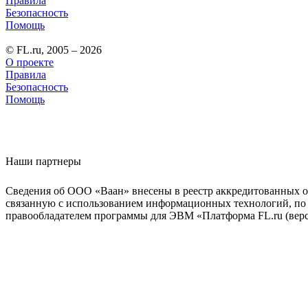
Правила
Безопасность
Помощь
© FL.ru, 2005 – 2026
О проекте
Правила
Безопасность
Помощь
Наши партнеры
Сведения об ООО «Ваан» внесены в реестр аккредитованных о
связанную с использованием информационных технологий, по 
правообладателем программы для ЭВМ «Платформа FL.ru (верси