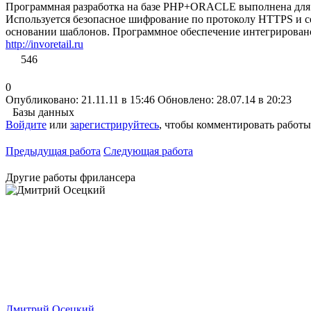
Программная разработка на базе PHP+ORACLE выполнена для уч
Используется безопасное шифрование по протоколу HTTPS и с
основании шаблонов. Программное обеспечение интегрирован
http://invoretail.ru
546
0
Опубликовано: 21.11.11 в 15:46
Обновлено: 28.07.14 в 20:23
Базы данных
Войдите
или
зарегистрируйтесь
, чтобы комментировать работы
Предыдущая работа
Следующая работа
Другие работы фрилансера
Дмитрий Осецкий