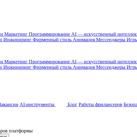
 и Маркетинг
Программирование
AI — искусственный интелле
то
Инжиниринг
Фирменный стиль
Анимация
Мессенджеры
Игр
 и Маркетинг
Программирование
AI — искусственный интелле
то
Инжиниринг
Фирменный стиль
Анимация
Мессенджеры
Игр
Вакансии
AI-инструменты
Блог
Работы фрилансеров
Безоп
неров платформы
ятно