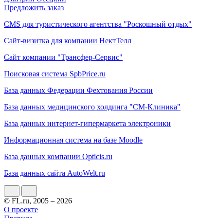
Предложить заказ
СMS для туристического агентства "Роскошный отдых"
Сайт-визитка для компании НектТелл
Сайт компании "Трансфер-Сервис"
Поисковая система SpbPrice.ru
База данных Федерации Фехтования России
База данных медицинского холдинга "СМ-Клиника"
База данных интернет-гипермаркета электроники
Информационная система на базе Moodle
База данных компании Opticis.ru
База данных сайта AutoWelt.ru
© FL.ru, 2005 – 2026
О проекте