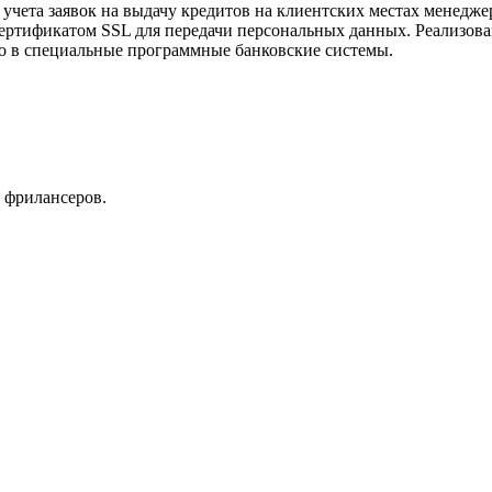
ета заявок на выдачу кредитов на клиентских местах менеджер
ертификатом SSL для передачи персональных данных. Реализова
о в специальные программные банковские системы.
 фрилансеров.