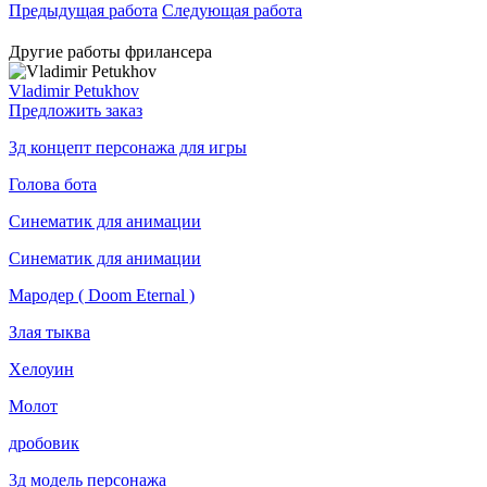
Предыдущая работа
Следующая работа
Другие работы фрилансера
Vladimir Petukhov
Предложить заказ
3д концепт персонажа для игры
Голова бота
Синематик для анимации
Синематик для анимации
Мародер ( Doom Eternal )
Злая тыква
Хелоуин
Молот
дробовик
3д модель персонажа