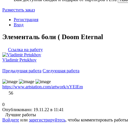
Разместить заказ
Регистрация
Вход
Элементаль боли ( Doom Eternal
Ссылка на работу
Vladimir Petukhov
Предыдущая работа
Следующая работа
https://www.artstation.com/artwork/xYElEm
56
0
Опубликовано: 19.11.22 в 11:41
Лучшие работы
Войдите
или
зарегистрируйтесь
, чтобы комментировать работы