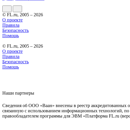
© FL.ru, 2005 – 2026
О проекте
Правила
Безопасность
Помощь
© FL.ru, 2005 – 2026
О проекте
Правила
Безопасность
Помощь
Наши партнеры
Сведения об ООО «Ваан» внесены в реестр аккредитованных о
связанную с использованием информационных технологий, по 
правообладателем программы для ЭВМ «Платформа FL.ru (верси