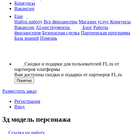
Конкурсы
Вакансии
Еще
Найти работу
Все фрилансеры
Магазин услуг
Конкурсы
Вакансии
AI-инструменты
Блог
Работы
фрилансеров
Безопасная сделка
Партнерская программа
База знаний
Помощь
Скидки и подарки для пользователей FL.ru от
партнеров платформы
Вам доступны скидки и подарки от партнеров FL.ru
Понятно
Разместить заказ
Регистрация
Вход
3д модель персонажа
Ссылка на работу