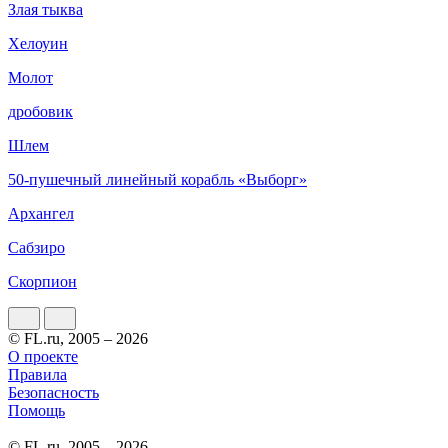
Злая тыква
Хелоуин
Молот
дробовик
Шлем
50-пушечный линейный корабль «Выборг»
Архангел
Сабзиро
Скорпион
© FL.ru, 2005 – 2026
О проекте
Правила
Безопасность
Помощь
© FL.ru, 2005 – 2026