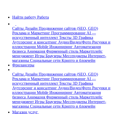
Найти работу
Работа
Сайты
Дизайн
Продвижение сайтов (SEO, GEO)
Реклама и Маркетинг
Программирование
AI —
искусственный интеллект
Тексты
3D Графика
Аутсорсинг и консалтинг
Аудио/Видео/Фото
Рисунки и
иллюстрации
Mobile
Инжиниринг
Автоматизация
бизнеса
Анимация
Фирменный стиль
Маркетплейс
менеджмент
Игры
Браузеры
Мессенджеры
Интернет-
магазины
Социальные сети
Крипто и блокчейн
Фрилансеры
Сайты
Дизайн
Продвижение сайтов (SEO, GEO)
Реклама и Маркетинг
Программирование
AI —
искусственный интеллект
Тексты
3D Графика
Аутсорсинг и консалтинг
Аудио/Видео/Фото
Рисунки и
иллюстрации
Mobile
Инжиниринг
Автоматизация
бизнеса
Анимация
Фирменный стиль
Маркетплейс
менеджмент
Игры
Браузеры
Мессенджеры
Интернет-
магазины
Социальные сети
Крипто и блокчейн
Магазин услуг