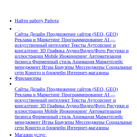
Найти работу
Работа
Сайты
Дизайн
Продвижение сайтов (SEO, GEO)
Реклама и Маркетинг
Программирование
AI —
искусственный интеллект
Тексты
Аутсорсинг и
консалтинг
3D Графика
Аудио/Видео/Фото
Рисунки и
иллюстрации
Mobile
Инжиниринг
Автоматизация
бизнеса
Фирменный стиль
Анимация
Маркетплейс
менеджмент
Игры
Браузеры
Мессенджеры
Социальные
сети
Крипто и блокчейн
Интернет-магазины
Фрилансеры
Сайты
Дизайн
Продвижение сайтов (SEO, GEO)
Реклама и Маркетинг
Программирование
AI —
искусственный интеллект
Тексты
Аутсорсинг и
консалтинг
3D Графика
Аудио/Видео/Фото
Рисунки и
иллюстрации
Mobile
Инжиниринг
Автоматизация
бизнеса
Фирменный стиль
Анимация
Маркетплейс
менеджмент
Игры
Браузеры
Мессенджеры
Социальные
сети
Крипто и блокчейн
Интернет-магазины
Магазин услуг