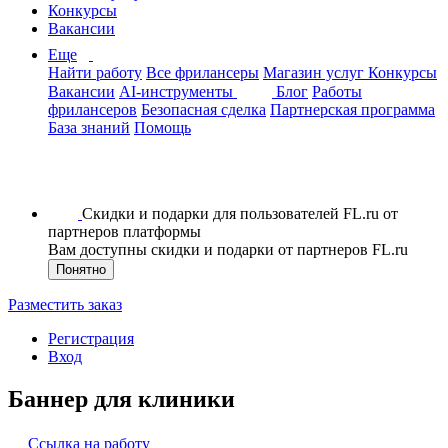
Конкурсы
Вакансии
Еще
Найти работу
Все фрилансеры
Магазин услуг
Конкурсы
Вакансии
AI-инструменты
Блог
Работы
фрилансеров
Безопасная сделка
Партнерская программа
База знаний
Помощь
Скидки и подарки для пользователей FL.ru от
партнеров платформы
Вам доступны скидки и подарки от партнеров FL.ru
Понятно
Разместить заказ
Регистрация
Вход
Баннер для клиники
Ссылка на работу