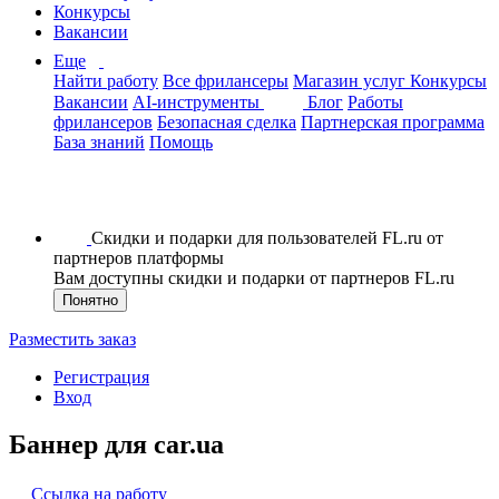
Конкурсы
Вакансии
Еще
Найти работу
Все фрилансеры
Магазин услуг
Конкурсы
Вакансии
AI-инструменты
Блог
Работы
фрилансеров
Безопасная сделка
Партнерская программа
База знаний
Помощь
Скидки и подарки для пользователей FL.ru от
партнеров платформы
Вам доступны скидки и подарки от партнеров FL.ru
Понятно
Разместить заказ
Регистрация
Вход
Баннер для car.ua
Ссылка на работу