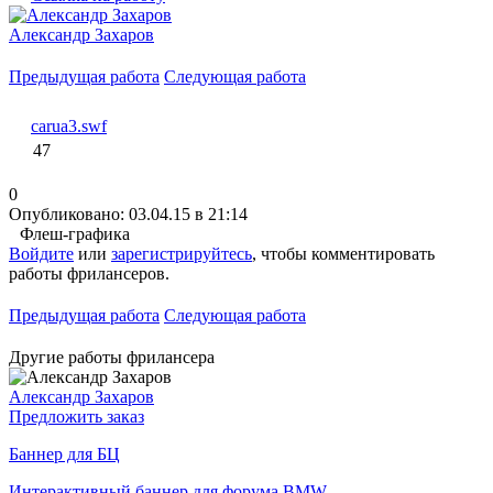
Александр Захаров
Предыдущая работа
Следующая работа
carua3.swf
47
0
Опубликовано: 03.04.15 в 21:14
Флеш-графика
Войдите
или
зарегистрируйтесь
, чтобы комментировать
работы фрилансеров.
Предыдущая работа
Следующая работа
Другие работы фрилансера
Александр Захаров
Предложить заказ
Баннер для БЦ
Интерактивный баннер для форума BMW