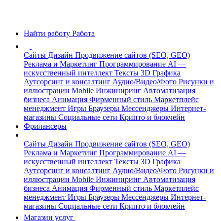
Найти работу
Работа
Сайты
Дизайн
Продвижение сайтов (SEO, GEO)
Реклама и Маркетинг
Программирование
AI —
искусственный интеллект
Тексты
3D Графика
Аутсорсинг и консалтинг
Аудио/Видео/Фото
Рисунки и
иллюстрации
Mobile
Инжиниринг
Автоматизация
бизнеса
Анимация
Фирменный стиль
Маркетплейс
менеджмент
Игры
Браузеры
Мессенджеры
Интернет-
магазины
Социальные сети
Крипто и блокчейн
Фрилансеры
Сайты
Дизайн
Продвижение сайтов (SEO, GEO)
Реклама и Маркетинг
Программирование
AI —
искусственный интеллект
Тексты
3D Графика
Аутсорсинг и консалтинг
Аудио/Видео/Фото
Рисунки и
иллюстрации
Mobile
Инжиниринг
Автоматизация
бизнеса
Анимация
Фирменный стиль
Маркетплейс
менеджмент
Игры
Браузеры
Мессенджеры
Интернет-
магазины
Социальные сети
Крипто и блокчейн
Магазин услуг