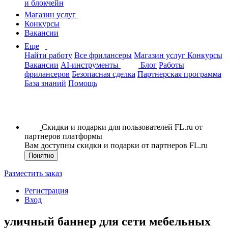
и блокчейн
Магазин услуг
Конкурсы
Вакансии
Еще
Найти работу
Все фрилансеры
Магазин услуг
Конкурсы
Вакансии
AI-инструменты
Блог
Работы
фрилансеров
Безопасная сделка
Партнерская программа
База знаний
Помощь
Скидки и подарки для пользователей FL.ru от
партнеров платформы
Вам доступны скидки и подарки от партнеров FL.ru
Понятно
Разместить заказ
Регистрация
Вход
уличный баннер для сети мебельных