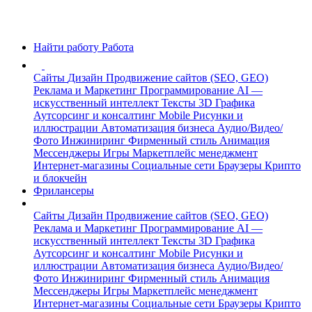
Найти работу
Работа
Сайты
Дизайн
Продвижение сайтов (SEO, GEO)
Реклама и Маркетинг
Программирование
AI —
искусственный интеллект
Тексты
3D Графика
Аутсорсинг и консалтинг
Mobile
Рисунки и
иллюстрации
Автоматизация бизнеса
Аудио/Видео/
Фото
Инжиниринг
Фирменный стиль
Анимация
Мессенджеры
Игры
Маркетплейс менеджмент
Интернет-магазины
Социальные сети
Браузеры
Крипто
и блокчейн
Фрилансеры
Сайты
Дизайн
Продвижение сайтов (SEO, GEO)
Реклама и Маркетинг
Программирование
AI —
искусственный интеллект
Тексты
3D Графика
Аутсорсинг и консалтинг
Mobile
Рисунки и
иллюстрации
Автоматизация бизнеса
Аудио/Видео/
Фото
Инжиниринг
Фирменный стиль
Анимация
Мессенджеры
Игры
Маркетплейс менеджмент
Интернет-магазины
Социальные сети
Браузеры
Крипто