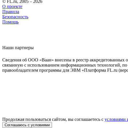
© FL.ru, 2005 – 2026
О проекте
Правила
Безопасность
Помощь
Наши партнеры
Сведения об ООО «Ваан» внесены в реестр аккредитованных о
связанную с использованием информационных технологий, по 
правообладателем программы для ЭВМ «Платформа FL.ru (верси
Продолжая пользоваться сайтом, вы соглашаетесь с
условиями 
Соглашаюсь с условиями